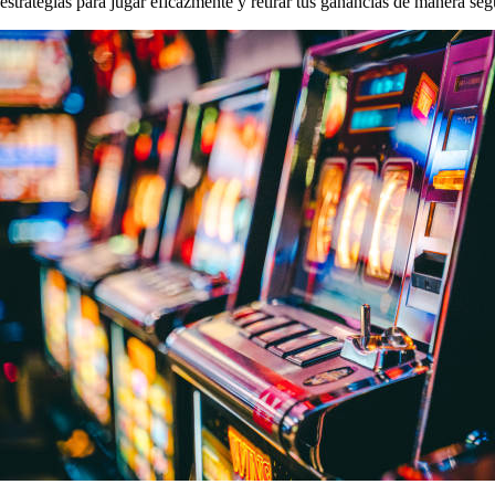
estrategias para jugar eficazmente y retirar tus ganancias de manera seg