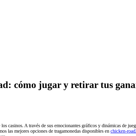
d: cómo jugar y retirar tus gana
los casinos. A través de sus emocionantes gráficos y dinámicas de jue
aremos las mejores opciones de tragamonedas disponibles en
chicken-roa