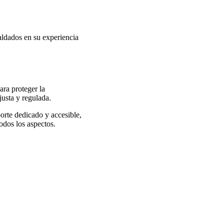
aldados en su experiencia
ara proteger la
justa y regulada.
orte dedicado y accesible,
odos los aspectos.