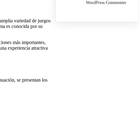
WordPress Commenter
 amplia variedad de juegos
ma es conocida por su
ciones más importantes,
una experiencia atractiva
nuación, se presentan los