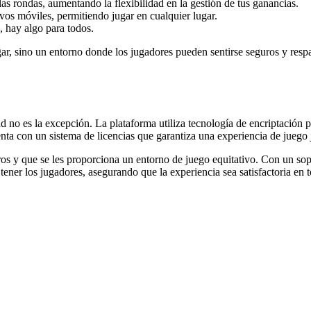
las rondas, aumentando la flexibilidad en la gestión de tus ganancias.
vos móviles, permitiendo jugar en cualquier lugar.
, hay algo para todos.
ar, sino un entorno donde los jugadores pueden sentirse seguros y resp
 no es la excepción. La plataforma utiliza tecnología de encriptación p
nta con un sistema de licencias que garantiza una experiencia de juego 
ros y que se les proporciona un entorno de juego equitativo. Con un sop
ner los jugadores, asegurando que la experiencia sea satisfactoria en t