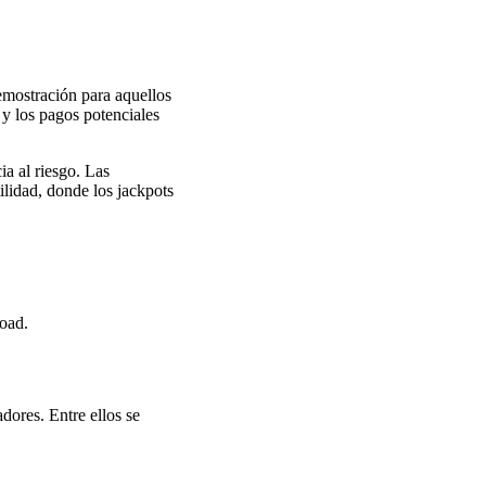
emostración para aquellos
 y los pagos potenciales
ia al riesgo. Las
ilidad, donde los jackpots
Road.
dores. Entre ellos se