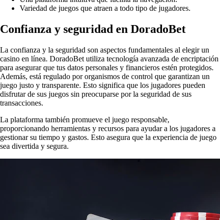
Variedad de juegos que atraen a todo tipo de jugadores.
Confianza y seguridad en DoradoBet
La confianza y la seguridad son aspectos fundamentales al elegir un
casino en línea. DoradoBet utiliza tecnología avanzada de encriptación
para asegurar que tus datos personales y financieros estén protegidos.
Además, está regulado por organismos de control que garantizan un
juego justo y transparente. Esto significa que los jugadores pueden
disfrutar de sus juegos sin preocuparse por la seguridad de sus
transacciones.
La plataforma también promueve el juego responsable,
proporcionando herramientas y recursos para ayudar a los jugadores a
gestionar su tiempo y gastos. Esto asegura que la experiencia de juego
sea divertida y segura.