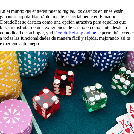
En el mundo del entretenimiento digital, los casinos en línea están
ganando popularidad rápidamente, especialmente en Ecuador.
DoradoBet se destaca como una opción atractiva para aquellos que
buscan disfrutar de una experiencia de casino emocionante desde la
comodidad de su hogar, y el
DoradoBet app online
te permitirá acceder
a todas las funcionalidades de manera fácil y rápida, mejorando así tu
experiencia de juego.