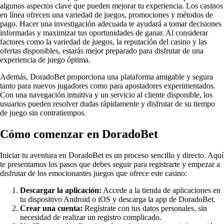
algunos aspectos clave que pueden mejorar tu experiencia. Los casinos
en línea ofrecen una variedad de juegos, promociones y métodos de
pago. Hacer una investigación adecuada te ayudará a tomar decisiones
informadas y maximizar tus oportunidades de ganar. Al considerar
factores como la variedad de juegos, la reputación del casino y las
ofertas disponibles, estarás mejor preparado para disfrutar de una
experiencia de juego óptima.
Además, DoradoBet proporciona una plataforma amigable y segura
tanto para nuevos jugadores como para apostadores experimentados.
Con una navegación intuitiva y un servicio al cliente disponible, los
usuarios pueden resolver dudas rápidamente y disfrutar de su tiempo
de juego sin contratiempos.
Cómo comenzar en DoradoBet
Iniciar tu aventura en DoradoBet es un proceso sencillo y directo. Aquí
te presentamos los pasos que debes seguir para registrarte y empezar a
disfrutar de los emocionantes juegos que ofrece este casino:
Descargar la aplicación:
Accede a la tienda de aplicaciones en
tu dispositivo Android o iOS y descarga la app de DoradoBet.
Crear una cuenta:
Regístrate con tus datos personales, sin
necesidad de realizar un registro complicado.