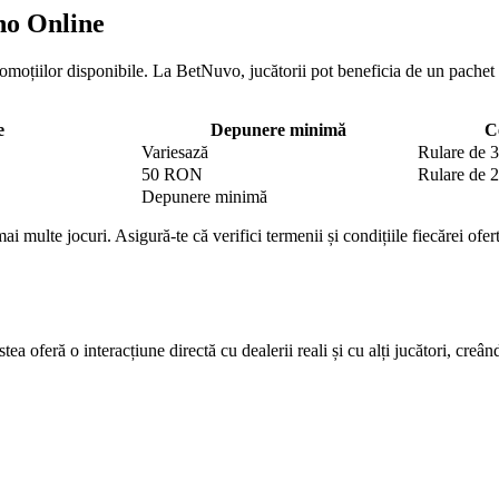
ino Online
promoțiilor disponibile. La BetNuvo, jucătorii pot beneficia de un pachet
e
Depunere minimă
C
Variesază
Rulare de 
50 RON
Rulare de 
Depunere minimă
 multe jocuri. Asigură-te că verifici termenii și condițiile fiecărei ofert
ea oferă o interacțiune directă cu dealerii reali și cu alți jucători, creâ