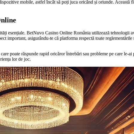
pozitive mobile, astfel încât să poți juca oricând și oriunde. Această fle
Online
orități esențiale. BetNuvo Casino Online România utilizează tehnologii a
 aspect important, asigurându-te că platforma respectă toate reglementările
, care poate răspunde rapid oricăror întrebări sau probleme pe care le-ai
riența lor de joc.