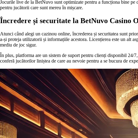
Jocurile live de la BetNuvo sunt optimizate pentru a funcționa bine pe dis
pentru jucătorii care sunt mereu în mișcare.
Încredere și securitate la BetNuvo Casino 
Atunci când alegi un cazinou online, încrederea și securitatea sunt pri
a-și proteja utilizatorii și informațiile acestora. Licențierea este un alt
mediu de joc sigur.
În plus, platforma are un sistem de suport pentru clienți disponibil 24/7
conferă jucătorilor liniștea de care au nevoie pentru a se bucura de expe