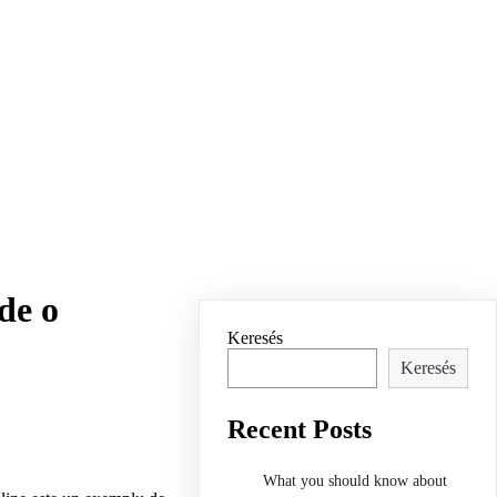
de o
Keresés
Keresés
Recent Posts
What you should know about