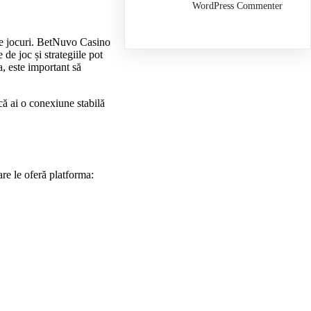
WordPress Commenter
este jocuri. BetNuvo Casino
 de joc și strategiile pot
a, este important să
că ai o conexiune stabilă
are le oferă platforma: