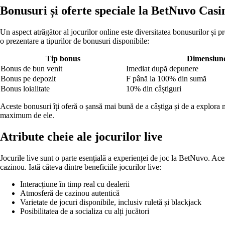
Bonusuri și oferte speciale la BetNuvo Cas
Un aspect atrăgător al jocurilor online este diversitatea bonusurilor și 
o prezentare a tipurilor de bonusuri disponibile:
Tip bonus
Dimensiun
Bonus de bun venit
Imediat după depunere
Bonus pe depozit
F până la 100% din sumă
Bonus loialitate
10% din câștiguri
Aceste bonusuri îți oferă o șansă mai bună de a câștiga și de a explora mai
maximum de ele.
Atribute cheie ale jocurilor live
Jocurile live sunt o parte esențială a experienței de joc la BetNuvo. Acest
cazinou. Iată câteva dintre beneficiile jocurilor live:
Interacțiune în timp real cu dealerii
Atmosferă de cazinou autentică
Varietate de jocuri disponibile, inclusiv ruletă și blackjack
Posibilitatea de a socializa cu alți jucători