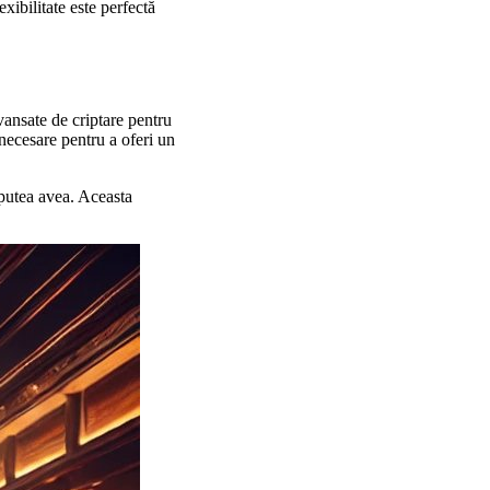
xibilitate este perfectă
vansate de criptare pentru
 necesare pentru a oferi un
 putea avea. Aceasta