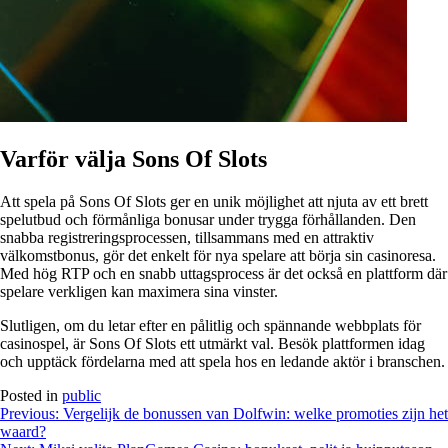
Varför välja Sons Of Slots
Att spela på Sons Of Slots ger en unik möjlighet att njuta av ett brett
spelutbud och förmånliga bonusar under trygga förhållanden. Den
snabba registreringsprocessen, tillsammans med en attraktiv
välkomstbonus, gör det enkelt för nya spelare att börja sin casinoresa.
Med hög RTP och en snabb uttagsprocess är det också en plattform där
spelare verkligen kan maximera sina vinster.
Slutligen, om du letar efter en pålitlig och spännande webbplats för
casinospel, är Sons Of Slots ett utmärkt val. Besök plattformen idag
och upptäck fördelarna med att spela hos en ledande aktör i branschen.
Posted in
public
Bejegyzés
Previous:
Vergelijk de bonussen van Dolfwin: welke promoties zijn het
waard?
navigáció