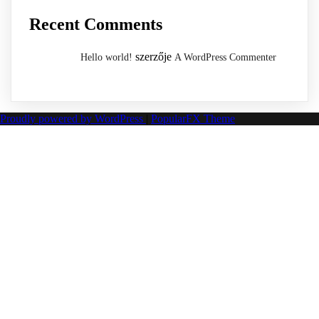
Recent Comments
szerzője
Hello world!
A WordPress Commenter
Proudly powered by WordPress
|
PopularFX Theme