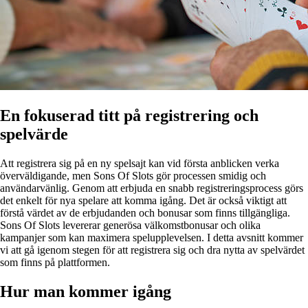
En fokuserad titt på registrering och
spelvärde
Att registrera sig på en ny spelsajt kan vid första anblicken verka
överväldigande, men Sons Of Slots gör processen smidig och
användarvänlig. Genom att erbjuda en snabb registreringsprocess görs
det enkelt för nya spelare att komma igång. Det är också viktigt att
förstå värdet av de erbjudanden och bonusar som finns tillgängliga.
Sons Of Slots levererar generösa välkomstbonusar och olika
kampanjer som kan maximera spelupplevelsen. I detta avsnitt kommer
vi att gå igenom stegen för att registrera sig och dra nytta av spelvärdet
som finns på plattformen.
Hur man kommer igång