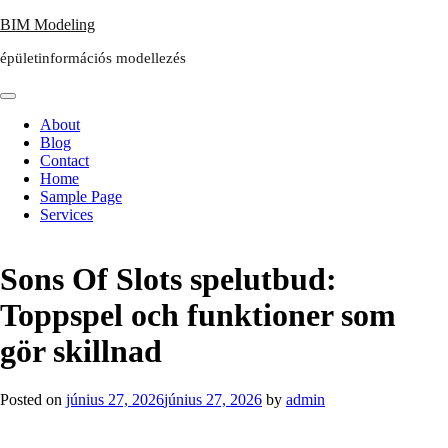
Skip
BIM Modeling
to
épületinformációs modellezés
content
About
Blog
Contact
Home
Sample Page
Services
Sons Of Slots spelutbud:
Toppspel och funktioner som
gör skillnad
Posted on
június 27, 2026
június 27, 2026
by
admin