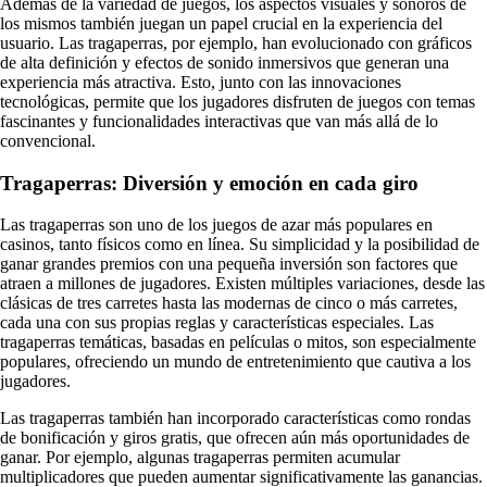
Además de la variedad de juegos, los aspectos visuales y sonoros de
los mismos también juegan un papel crucial en la experiencia del
usuario. Las tragaperras, por ejemplo, han evolucionado con gráficos
de alta definición y efectos de sonido inmersivos que generan una
experiencia más atractiva. Esto, junto con las innovaciones
tecnológicas, permite que los jugadores disfruten de juegos con temas
fascinantes y funcionalidades interactivas que van más allá de lo
convencional.
Tragaperras: Diversión y emoción en cada giro
Las tragaperras son uno de los juegos de azar más populares en
casinos, tanto físicos como en línea. Su simplicidad y la posibilidad de
ganar grandes premios con una pequeña inversión son factores que
atraen a millones de jugadores. Existen múltiples variaciones, desde las
clásicas de tres carretes hasta las modernas de cinco o más carretes,
cada una con sus propias reglas y características especiales. Las
tragaperras temáticas, basadas en películas o mitos, son especialmente
populares, ofreciendo un mundo de entretenimiento que cautiva a los
jugadores.
Las tragaperras también han incorporado características como rondas
de bonificación y giros gratis, que ofrecen aún más oportunidades de
ganar. Por ejemplo, algunas tragaperras permiten acumular
multiplicadores que pueden aumentar significativamente las ganancias.