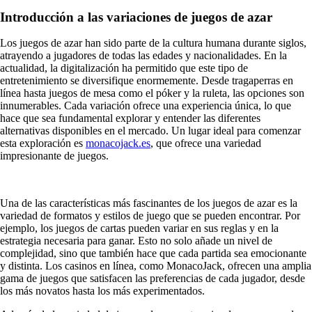
Introducción a las variaciones de juegos de azar
Los juegos de azar han sido parte de la cultura humana durante siglos,
atrayendo a jugadores de todas las edades y nacionalidades. En la
actualidad, la digitalización ha permitido que este tipo de
entretenimiento se diversifique enormemente. Desde tragaperras en
línea hasta juegos de mesa como el póker y la ruleta, las opciones son
innumerables. Cada variación ofrece una experiencia única, lo que
hace que sea fundamental explorar y entender las diferentes
alternativas disponibles en el mercado. Un lugar ideal para comenzar
esta exploración es
monacojack.es
, que ofrece una variedad
impresionante de juegos.
Una de las características más fascinantes de los juegos de azar es la
variedad de formatos y estilos de juego que se pueden encontrar. Por
ejemplo, los juegos de cartas pueden variar en sus reglas y en la
estrategia necesaria para ganar. Esto no solo añade un nivel de
complejidad, sino que también hace que cada partida sea emocionante
y distinta. Los casinos en línea, como MonacoJack, ofrecen una amplia
gama de juegos que satisfacen las preferencias de cada jugador, desde
los más novatos hasta los más experimentados.