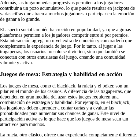
Además, las tragamonedas progresivas permiten a los jugadores
contribuir a un pozo acumulativo, lo que puede resultar en jackpots de
varias cifras que atraen a muchos jugadores a participar en la emoción
de ganar a lo grande.
El aspecto social también ha crecido en popularidad, ya que algunas
plataformas permiten a los jugadores competir entre sí por premios.
Esta interacción agrega un nivel extra de emoción y camaradería que
complementa la experiencia de juego. Por lo tanto, al jugar a las
tragaperras, los usuarios no solo se divierten, sino que también se
conectan con otros entusiastas del juego, creando una comunidad
vibrante y activa.
Juegos de mesa: Estrategia y habilidad en acción
Los juegos de mesa, como el blackjack, la ruleta y el póker, son un
pilar en el mundo de los casinos. A diferencia de las tragaperras, que
dependen en gran medida del azar, estos juegos requieren una
combinación de estrategia y habilidad. Por ejemplo, en el blackjack,
los jugadores deben aprender a contar cartas y a evaluar las
probabilidades para aumentar sus chances de ganar. Este nivel de
participación activa es lo que hace que los juegos de mesa sean tan
atractivos para muchos.
La ruleta, otro clásico, ofrece una experiencia completamente diferente.