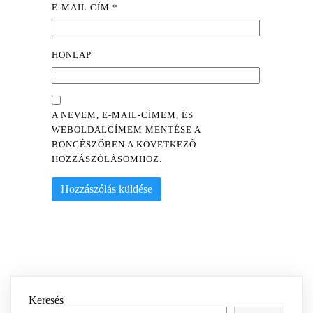
E-MAIL CÍM
*
HONLAP
A NEVEM, E-MAIL-CÍMEM, ÉS
WEBOLDALCÍMEM MENTÉSE A
BÖNGÉSZŐBEN A KÖVETKEZŐ
HOZZÁSZÓLÁSOMHOZ.
Keresés