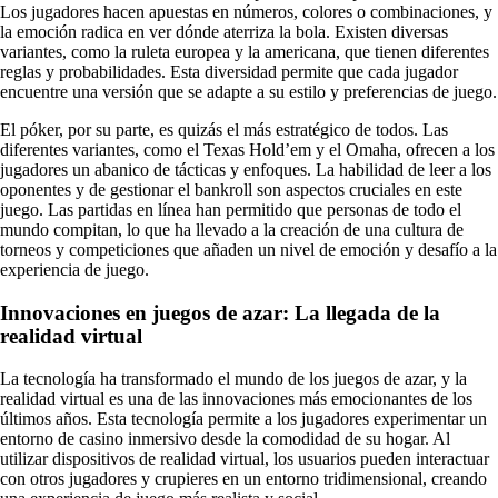
Los jugadores hacen apuestas en números, colores o combinaciones, y
la emoción radica en ver dónde aterriza la bola. Existen diversas
variantes, como la ruleta europea y la americana, que tienen diferentes
reglas y probabilidades. Esta diversidad permite que cada jugador
encuentre una versión que se adapte a su estilo y preferencias de juego.
El póker, por su parte, es quizás el más estratégico de todos. Las
diferentes variantes, como el Texas Hold’em y el Omaha, ofrecen a los
jugadores un abanico de tácticas y enfoques. La habilidad de leer a los
oponentes y de gestionar el bankroll son aspectos cruciales en este
juego. Las partidas en línea han permitido que personas de todo el
mundo compitan, lo que ha llevado a la creación de una cultura de
torneos y competiciones que añaden un nivel de emoción y desafío a la
experiencia de juego.
Innovaciones en juegos de azar: La llegada de la
realidad virtual
La tecnología ha transformado el mundo de los juegos de azar, y la
realidad virtual es una de las innovaciones más emocionantes de los
últimos años. Esta tecnología permite a los jugadores experimentar un
entorno de casino inmersivo desde la comodidad de su hogar. Al
utilizar dispositivos de realidad virtual, los usuarios pueden interactuar
con otros jugadores y crupieres en un entorno tridimensional, creando