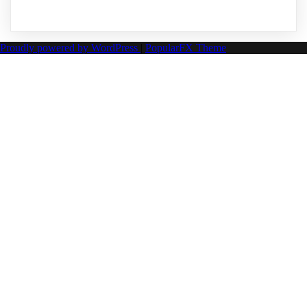
Proudly powered by WordPress
|
PopularFX Theme