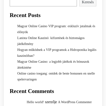
Keresés
Recent Posts
Magyar Online Casino VIP program: exkluzív jutalmak és
előnyök
Lanista Online Kaszinó: kifizetések és biztonságos
játékélmény
Hogyan működnek a VIP programok a Hidroponika legális
kaszinóiban?
Magyar Online Casino: a legjobb játékok és bónuszok
áttekintése
Online casino toegang: ontdek de beste bonussen en snelle
spelervaringen
Recent Comments
szerzője
Hello world!
A WordPress Commenter