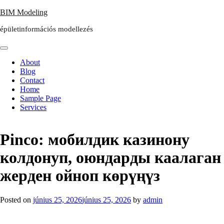
Skip
BIM Modeling
to
épületinformációs modellezés
content
About
Blog
Contact
Home
Sample Page
Services
Pinco: мобилдик казинону
колдонуп, оюндарды каалаган
жерден ойноп көрүңүз
Posted on
június 25, 2026
június 25, 2026
by
admin