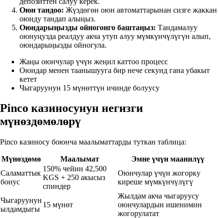
депозиттен салуу керек.
Оюн тандоо:
Жүздөгөн оюн автоматтарынан сизге жаккан
оюнду тандап алыңыз.
Оюндарыңызды ойногонго баштаңыз:
Тандамалуу
оюнуңузда реалдуу акча утуп алуу мүмкүнчүлүгүн алып,
оюндарыңызды ойногула.
Жаңы оюнчулар үчүн жеңил каттоо процесс
Оюндар менен таанышууга бир нече секунд гана убакыт
кетет
Чыгаруунун 15 мүнөттүн ичинде болуусу
Pinco казиносунун негизги
мүнөздөмөлөрү
Pinco казиносу боюнча маалыматтарды туткан таблица:
Мүнөздөмө
Маалымат
Эмне үчүн маанилүү
150% чейин 42,500
Саламаттык
Оюнчулар үчүн жогорку
KGS + 250 акысыз
бонус
киреше мүмкүнчүлүгү
спиндер
Жылдам акча чыгаруусу
Чыгаруунун
15 мүнөт
оюнчулардын ишенимин
ылдамдыгы
жогорулатат