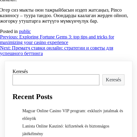
Эгер сиз мыкты оюн тажрыйбасын издеп жатсаңыз, Pinco
казиносу – туура тандоо. Оюндарды каалаган жерден ойноп,
жогорку утуштарга жетүүгө мүмкүнчүлүк бар.
Posted in
public
Bejegyzés
Previous:
Exploring Fortune Gems 3: top tips and tricks for
maximizing your casino experience
navigáció
Next:
Прематч ставки онлайн: стратегии и советы для
успешного беттинга
Keresés
Keresés
Recent Posts
Magyar Online Casino VIP program: exkluzív jutalmak és
előnyök
Lanista Online Kaszinó: kifizetések és biztonságos
játékélmény