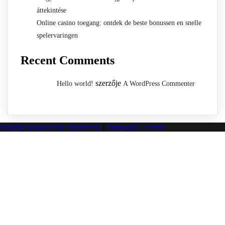
áttekintése
Online casino toegang: ontdek de beste bonussen en snelle
spelervaringen
Recent Comments
szerzője
Hello world!
A WordPress Commenter
Proudly powered by WordPress
|
PopularFX Theme