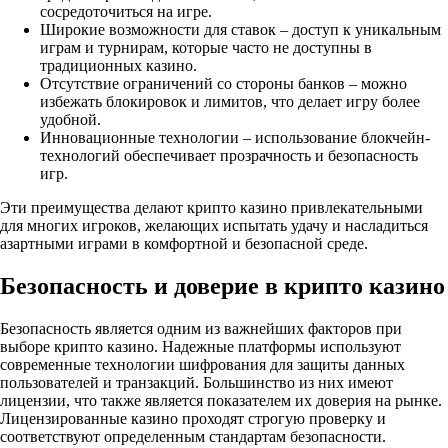
сосредоточиться на игре.
Широкие возможности для ставок – доступ к уникальным
играм и турнирам, которые часто не доступны в
традиционных казино.
Отсутствие ограничений со стороны банков – можно
избежать блокировок и лимитов, что делает игру более
удобной.
Инновационные технологии – использование блокчейн-
технологий обеспечивает прозрачность и безопасность
игр.
Эти преимущества делают крипто казино привлекательными
для многих игроков, желающих испытать удачу и насладиться
азартными играми в комфортной и безопасной среде.
Безопасность и доверие в крипто казино
Безопасность является одним из важнейших факторов при
выборе крипто казино. Надежные платформы используют
современные технологии шифрования для защиты данных
пользователей и транзакций. Большинство из них имеют
лицензии, что также является показателем их доверия на рынке.
Лицензированные казино проходят строгую проверку и
соответствуют определенным стандартам безопасности.