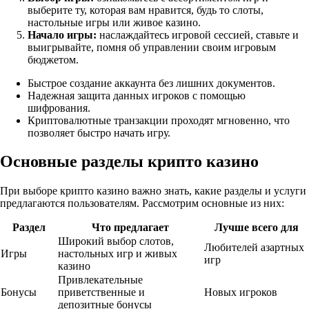
выберите ту, которая вам нравится, будь то слоты,
настольные игры или живое казино.
Начало игры:
наслаждайтесь игровой сессией, ставьте и
выигрывайте, помня об управлении своим игровым
бюджетом.
Быстрое создание аккаунта без лишних документов.
Надежная защита данных игроков с помощью
шифрования.
Криптовалютные транзакции проходят мгновенно, что
позволяет быстро начать игру.
Основные разделы крипто казино
При выборе крипто казино важно знать, какие разделы и услуги
предлагаются пользователям. Рассмотрим основные из них:
Раздел
Что предлагает
Лучше всего для
Широкий выбор слотов,
Любителей азартных
Игры
настольных игр и живых
игр
казино
Привлекательные
Бонусы
приветственные и
Новых игроков
депозитные бонусы