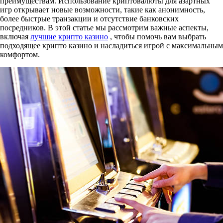
преимуществам. Использование криптовалюты для азартных
игр открывает новые возможности, такие как анонимность,
более быстрые транзакции и отсутствие банковских
посредников. В этой статье мы рассмотрим важные аспекты,
включая
лучшие крипто казино
, чтобы помочь вам выбрать
подходящее крипто казино и насладиться игрой с максимальным
комфортом.