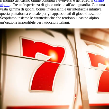
Il mondo dei casinò online continua a evolversi e nel 2026, il
casino
alpino
offre un’esperienza di gioco unica e all’avanguardia. Con una
vasta gamma di giochi, bonus interessanti e un’interfaccia intuitiva,
questa piattaforma è ideale per gli appassionati di gioco d’azzardo.
Scopriamo insieme le caratteristiche che rendono il casino alpino
un’opzione imperdibile per i giocatori italiani.