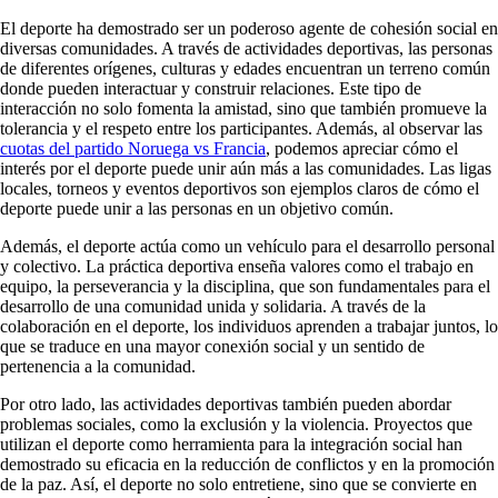
El deporte ha demostrado ser un poderoso agente de cohesión social en
diversas comunidades. A través de actividades deportivas, las personas
de diferentes orígenes, culturas y edades encuentran un terreno común
donde pueden interactuar y construir relaciones. Este tipo de
interacción no solo fomenta la amistad, sino que también promueve la
tolerancia y el respeto entre los participantes. Además, al observar las
cuotas del partido Noruega vs Francia
, podemos apreciar cómo el
interés por el deporte puede unir aún más a las comunidades. Las ligas
locales, torneos y eventos deportivos son ejemplos claros de cómo el
deporte puede unir a las personas en un objetivo común.
Además, el deporte actúa como un vehículo para el desarrollo personal
y colectivo. La práctica deportiva enseña valores como el trabajo en
equipo, la perseverancia y la disciplina, que son fundamentales para el
desarrollo de una comunidad unida y solidaria. A través de la
colaboración en el deporte, los individuos aprenden a trabajar juntos, lo
que se traduce en una mayor conexión social y un sentido de
pertenencia a la comunidad.
Por otro lado, las actividades deportivas también pueden abordar
problemas sociales, como la exclusión y la violencia. Proyectos que
utilizan el deporte como herramienta para la integración social han
demostrado su eficacia en la reducción de conflictos y en la promoción
de la paz. Así, el deporte no solo entretiene, sino que se convierte en