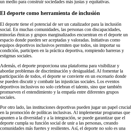
un medio para construir sociedades más justas y equitativas.
El deporte como herramienta de inclusión
El deporte tiene el potencial de ser un catalizador para la inclusión
social. En muchas comunidades, las personas con discapacidades,
minorías étnicas y grupos marginalizados encuentran en el deporte un
espacio donde pueden ser aceptadas y valoradas. Initiativas como
equipos deportivos inclusivos permiten que todos, sin importar su
condición, participen en la práctica deportiva, rompiendo barreras y
estigmas sociales.
Además, el deporte proporciona una plataforma para visibilizar y
abordar problemas de discriminación y desigualdad. Al fomentar la
participación de todos, el deporte se convierte en un escenario donde
se pueden discutir y combatir las injusticias sociales. Los eventos
deportivos inclusivos no solo celebran el talento, sino que también
promueven el entendimiento y la empatía entre diferentes grupos
sociales.
Por otro lado, las instituciones deportivas pueden jugar un papel crucial
en la promoción de políticas inclusivas. Al implementar programas que
apunten a la diversidad y a la integración, se puede garantizar que el
deporte cumpla su función social de unir a las personas, creando
comunidades más fuertes y resilientes. Así, el deporte no solo es una