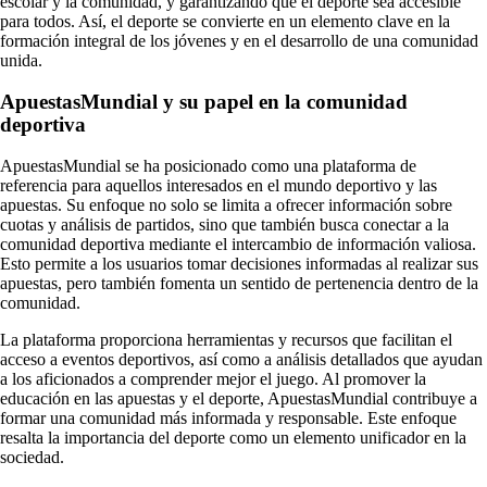
escolar y la comunidad, y garantizando que el deporte sea accesible
para todos. Así, el deporte se convierte en un elemento clave en la
formación integral de los jóvenes y en el desarrollo de una comunidad
unida.
ApuestasMundial y su papel en la comunidad
deportiva
ApuestasMundial se ha posicionado como una plataforma de
referencia para aquellos interesados en el mundo deportivo y las
apuestas. Su enfoque no solo se limita a ofrecer información sobre
cuotas y análisis de partidos, sino que también busca conectar a la
comunidad deportiva mediante el intercambio de información valiosa.
Esto permite a los usuarios tomar decisiones informadas al realizar sus
apuestas, pero también fomenta un sentido de pertenencia dentro de la
comunidad.
La plataforma proporciona herramientas y recursos que facilitan el
acceso a eventos deportivos, así como a análisis detallados que ayudan
a los aficionados a comprender mejor el juego. Al promover la
educación en las apuestas y el deporte, ApuestasMundial contribuye a
formar una comunidad más informada y responsable. Este enfoque
resalta la importancia del deporte como un elemento unificador en la
sociedad.