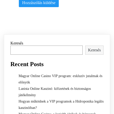
Keresés
Keresés
Recent Posts
Magyar Online Casino VIP program: exkluzív jutalmak és
előnyök
Lanista Online Kaszinó: kifizetések és biztonságos
játékélmény
Hogyan működnek a VIP programok a Hidroponika legális
kaszinóiban?