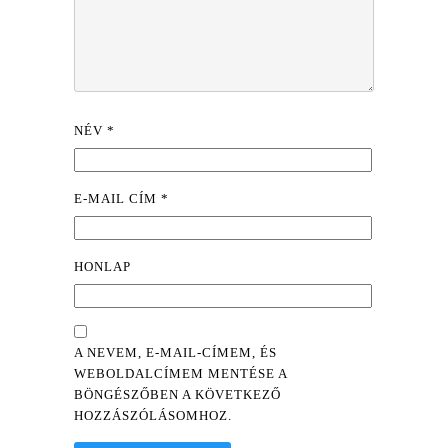
NÉV
*
E-MAIL CÍM
*
HONLAP
A NEVEM, E-MAIL-CÍMEM, ÉS
WEBOLDALCÍMEM MENTÉSE A
BÖNGÉSZŐBEN A KÖVETKEZŐ
HOZZÁSZÓLÁSOMHOZ.