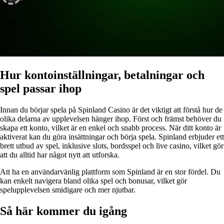
Hur kontoinställningar, betalningar och
spel passar ihop
Innan du börjar spela på Spinland Casino är det viktigt att förstå hur de
olika delarna av upplevelsen hänger ihop. Först och främst behöver du
skapa ett konto, vilket är en enkel och snabb process. När ditt konto är
aktiverat kan du göra insättningar och börja spela. Spinland erbjuder ett
brett utbud av spel, inklusive slots, bordsspel och live casino, vilket gör
att du alltid har något nytt att utforska.
Att ha en användarvänlig plattform som Spinland är en stor fördel. Du
kan enkelt navigera bland olika spel och bonusar, vilket gör
spelupplevelsen smidigare och mer njutbar.
Så här kommer du igång