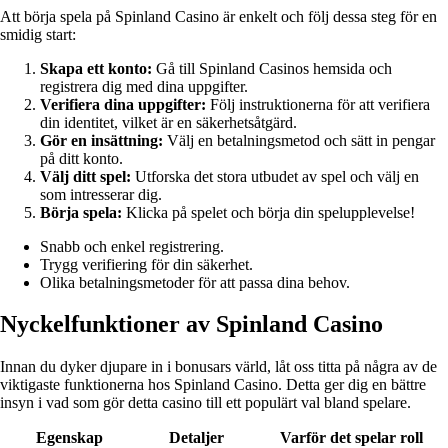
Att börja spela på Spinland Casino är enkelt och följ dessa steg för en
smidig start:
Skapa ett konto:
Gå till Spinland Casinos hemsida och
registrera dig med dina uppgifter.
Verifiera dina uppgifter:
Följ instruktionerna för att verifiera
din identitet, vilket är en säkerhetsåtgärd.
Gör en insättning:
Välj en betalningsmetod och sätt in pengar
på ditt konto.
Välj ditt spel:
Utforska det stora utbudet av spel och välj en
som intresserar dig.
Börja spela:
Klicka på spelet och börja din spelupplevelse!
Snabb och enkel registrering.
Trygg verifiering för din säkerhet.
Olika betalningsmetoder för att passa dina behov.
Nyckelfunktioner av Spinland Casino
Innan du dyker djupare in i bonusars värld, låt oss titta på några av de
viktigaste funktionerna hos Spinland Casino. Detta ger dig en bättre
insyn i vad som gör detta casino till ett populärt val bland spelare.
Egenskap
Detaljer
Varför det spelar roll