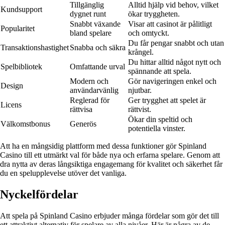
Tillgänglig
Alltid hjälp vid behov, vilket
Kundsupport
dygnet runt
ökar tryggheten.
Snabbt växande
Visar att casinot är pålitligt
Popularitet
bland spelare
och omtyckt.
Du får pengar snabbt och utan
Transaktionshastighet
Snabba och säkra
krångel.
Du hittar alltid något nytt och
Spelbibliotek
Omfattande urval
spännande att spela.
Modern och
Gör navigeringen enkel och
Design
användarvänlig
njutbar.
Reglerad för
Ger trygghet att spelet är
Licens
rättvisa
rättvist.
Ökar din speltid och
Välkomstbonus
Generös
potentiella vinster.
Att ha en mångsidig plattform med dessa funktioner gör Spinland
Casino till ett utmärkt val för både nya och erfarna spelare. Genom att
dra nytta av deras långsiktiga engagemang för kvalitet och säkerhet får
du en spelupplevelse utöver det vanliga.
Nyckelfördelar
Att spela på Spinland Casino erbjuder många fördelar som gör det till
ett attraktivt alternativ för spelare av alla nivåer. Här är några av de