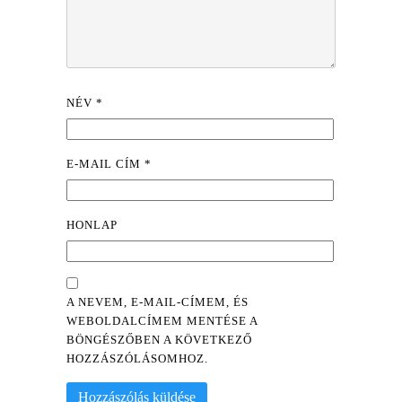
NÉV
*
E-MAIL CÍM
*
HONLAP
A NEVEM, E-MAIL-CÍMEM, ÉS
WEBOLDALCÍMEM MENTÉSE A
BÖNGÉSZŐBEN A KÖVETKEZŐ
HOZZÁSZÓLÁSOMHOZ.