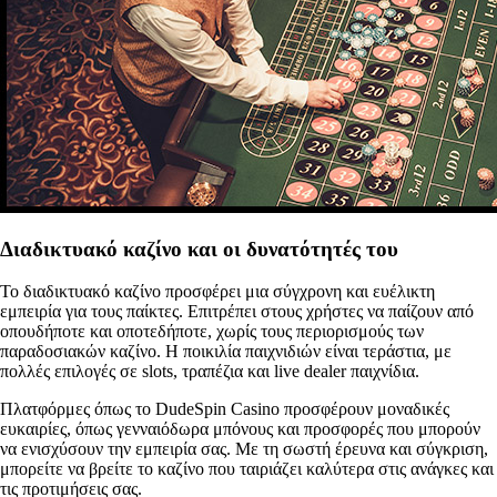
Διαδικτυακό καζίνο και οι δυνατότητές του
Το διαδικτυακό καζίνο προσφέρει μια σύγχρονη και ευέλικτη
εμπειρία για τους παίκτες. Επιτρέπει στους χρήστες να παίζουν από
οπουδήποτε και οποτεδήποτε, χωρίς τους περιορισμούς των
παραδοσιακών καζίνο. Η ποικιλία παιχνιδιών είναι τεράστια, με
πολλές επιλογές σε slots, τραπέζια και live dealer παιχνίδια.
Πλατφόρμες όπως το DudeSpin Casino προσφέρουν μοναδικές
ευκαιρίες, όπως γενναιόδωρα μπόνους και προσφορές που μπορούν
να ενισχύσουν την εμπειρία σας. Με τη σωστή έρευνα και σύγκριση,
μπορείτε να βρείτε το καζίνο που ταιριάζει καλύτερα στις ανάγκες και
τις προτιμήσεις σας.