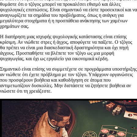
θυμάστε ότι ο τζόγος μπορεί να προκαλέσει εθισμό και άλλες
ψυχολογικές επιπτώσεις. Είναι σημαντικό να είστε προσεκτικοί και να
αναγνωρίζετε τα σημάδια του προβλήματος, όπως η ανάγκη για
μεγαλύτερα στοιχήματα ή η προσπάθεια ανάκτησης των χαμένων
χρημάτων σας.
Η διατήρηση μιας ισχυρής ψυχολογικής κατάστασης είναι επίσης
κρίσιμη. Αν νιώθετε στρες ή άγχος, αποφύγετε να παίξετε. Ο τζόγος
θα πρέπει να είναι μια διασκεδαστική δραστηριότητα και όχι πηγή
άγχους. Προσπαθήστε να βλέπετε τον τζόγο ως μια μορφή
ψυχαγωγίας, και όχι ως εργαλείο για οικονομικά κέρδη.
Σημαντικό είναι επίσης να συμμετέχετε σε προγράμματα υποστήριξης
αν νιώθετε ότι έχετε πρόβλημα με τον τζόγο. Υπάρχουν οργανώσεις
που προσφέρουν βοήθεια και καθοδήγηση σε άτομα που
αντιμετωπίζουν δυσκολίες. Μην διστάσετε να ζητήσετε βοήθεια αν
νιώσετε ότι τη χρειάζεστε.