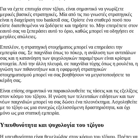
Για να έχετε επιτυχία στον τζόγο, είναι σημαντικό να γνωρίζετε
μερικές βασικές στρατηγικές. Μία από τις πιο γνωστές στρατηγικές
είναι η διαχείριση του bankroll σας. Ορίστε ένα σταθερό ποσό που
είστε διατεθειμένοι να ξοδέψετε και τηρήστε το. Μην επιτρέπετε στον
εαυτό σας να ξεπεράσει αυτό το όριο, καθώς μπορεί να οδηγήσει σε
μεγάλες απώλειες.
Επιπλέον, η στρατηγική στοιχήματος μπορεί να επηρεάσει την
εμπειρία σας. Σε παιχνίδια όπως το πόκερ, η ανάλυση των αντιπάλων
σας και η κατανόηση των ψυχολογικών παραμέτρων είναι κρίσιμα
στοιχεία. Από την άλλη πλευρά, σε παιχνίδια τύχης όπως η ρουλέτα, η
γνώση των πιθανοτήτων και η εφαρμογή στρατηγικών
στοιχηματισμού μπορεί να σας βοηθήσουν να μεγιστοποιήσετε τα
κέρδη σας.
Είναι επίσης σημαντικό να παρακολουθείτε τις τάσεις και τις εξελίξεις
στον κόσμο του τζόγου. Η γνώση των τελευταίων ειδήσεων και των
νέων παιχνιδιών μπορεί να σας δώσει ένα πλεονέκτημα. Ασχοληθείτε
με το τζόγο ως μια συνεχώς εξελισσόμενη δραστηριότητα, και όχι
μόνο ως μια στατική εμπειρία.
Υπευθυνότητα και ψυχολογία του τζόγου
Η υπευθυνότητα είναι θεμελιώδης στον κόσμο του τζόγου. Πρέπει να