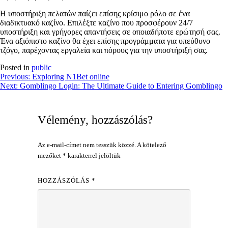
Η υποστήριξη πελατών παίζει επίσης κρίσιμο ρόλο σε ένα
διαδικτυακό καζίνο. Επιλέξτε καζίνο που προσφέρουν 24/7
υποστήριξη και γρήγορες απαντήσεις σε οποιαδήποτε ερώτησή σας.
Ένα αξιόπιστο καζίνο θα έχει επίσης προγράμματα για υπεύθυνο
τζόγο, παρέχοντας εργαλεία και πόρους για την υποστήριξή σας.
Posted in
public
Bejegyzés
Previous:
Exploring N1Bet online
Next:
Gomblingo Login: The Ultimate Guide to Entering Gomblingo
navigáció
Vélemény, hozzászólás?
Az e-mail-címet nem tesszük közzé.
A kötelező
mezőket
*
karakterrel jelöltük
HOZZÁSZÓLÁS
*