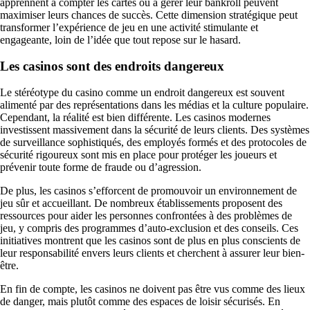
apprennent à compter les cartes ou à gérer leur bankroll peuvent
maximiser leurs chances de succès. Cette dimension stratégique peut
transformer l’expérience de jeu en une activité stimulante et
engageante, loin de l’idée que tout repose sur le hasard.
Les casinos sont des endroits dangereux
Le stéréotype du casino comme un endroit dangereux est souvent
alimenté par des représentations dans les médias et la culture populaire.
Cependant, la réalité est bien différente. Les casinos modernes
investissent massivement dans la sécurité de leurs clients. Des systèmes
de surveillance sophistiqués, des employés formés et des protocoles de
sécurité rigoureux sont mis en place pour protéger les joueurs et
prévenir toute forme de fraude ou d’agression.
De plus, les casinos s’efforcent de promouvoir un environnement de
jeu sûr et accueillant. De nombreux établissements proposent des
ressources pour aider les personnes confrontées à des problèmes de
jeu, y compris des programmes d’auto-exclusion et des conseils. Ces
initiatives montrent que les casinos sont de plus en plus conscients de
leur responsabilité envers leurs clients et cherchent à assurer leur bien-
être.
En fin de compte, les casinos ne doivent pas être vus comme des lieux
de danger, mais plutôt comme des espaces de loisir sécurisés. En