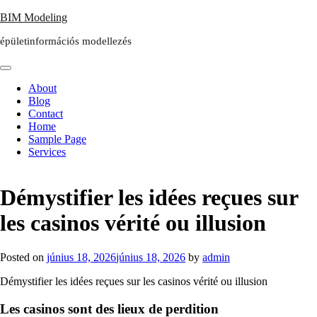
Skip
BIM Modeling
to
épületinformációs modellezés
content
About
Blog
Contact
Home
Sample Page
Services
Démystifier les idées reçues sur
les casinos vérité ou illusion
Posted on
június 18, 2026
június 18, 2026
by
admin
Démystifier les idées reçues sur les casinos vérité ou illusion
Les casinos sont des lieux de perdition