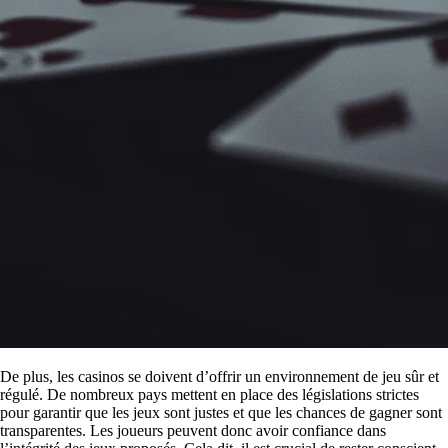
De plus, les casinos se doivent d’offrir un environnement de jeu sûr et
régulé. De nombreux pays mettent en place des législations strictes
pour garantir que les jeux sont justes et que les chances de gagner sont
transparentes. Les joueurs peuvent donc avoir confiance dans