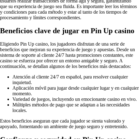
usuarios realizar transacciones de forma ágil y segura, garantizando
que su experiencia de juego sea fluida. Es importante leer los términos
y condiciones para cada método y estar al tanto de los tiempos de
procesamiento y límites correspondientes.
Beneficios clave de jugar en Pin Up casino
Eligiendo Pin Up casino, los jugadores disfrutan de una serie de
beneficios que mejoran su experiencia de juego y apuestas. Desde un
sistema de soporte al cliente 24/7 hasta promociones constantes, este
casino se esfuerza por ofrecer un entorno amigable y seguro. A
continuación, se detallan algunos de los beneficios más destacados:
Atención al cliente 24/7 en español, para resolver cualquier
inquietud.
Aplicación móvil para jugar desde cualquier lugar y en cualquier
momento.
Variedad de juegos, incluyendo un emocionante casino en vivo.
Múltiples métodos de pago que se adaptan a las necesidades
locales.
Estos beneficios aseguran que cada jugador se sienta valorado y
apoyado, fomentando un ambiente de juego seguro y entretenido.