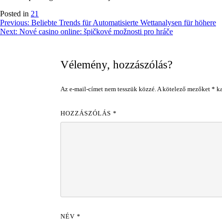
Posted in
21
Bejegyzés
Previous:
Beliebte Trends für Automatisierte Wettanalysen für höhere
Next:
Nové casino online: špičkové možnosti pro hráče
navigáció
Vélemény, hozzászólás?
Az e-mail-címet nem tesszük közzé.
A kötelező mezőket
*
ka
HOZZÁSZÓLÁS
*
NÉV
*