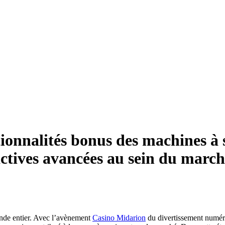
tionnalités bonus des machines à 
ractives avancées au sein du mar
onde entier. Avec l’avènement
Casino Midarion
du divertissement numéri