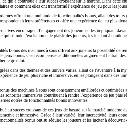
, ce qui a contribué à leur succès croissant sur le marché. Dans cette ét
laires et comment elles ont transformé l’expérience de jeu pour les joue
dernes offrent une multitude de fonctionnalités bonus, allant des tours 
correspondent à leurs préférences et offre une expérience de jeu plus dyn
teractives encouragent l’engagement des joueurs en les impliquant davan
ui stimule l’excitation et le plaisir des joueurs, les incitant à continuer
ités bonus des machines à sous offrent aux joueurs la possibilité de re
u de jeux bonus. Ces récompenses additionnelles augmentent l’attrait des
er le gros lot.
rées dans des thèmes et des univers variés, allant de l’aventure à la my
xpérience de jeu plus riche et immersive, en les plongeant dans des univ
s bonus des machines à sous sont constamment améliorées et optimisées 
es sonorités immersives contribuent à rendre l’expérience de jeu plus réa
odernes dotées de fonctionnalités bonus innovantes.
ibué au succès croissant de ces jeux de hasard sur le marché moderne d
ractive et immersive. Grâce à leur variété, leur interactivité, leurs oppo
onctionnalités bonus ont su séduire les joueurs et les inciter à découvri