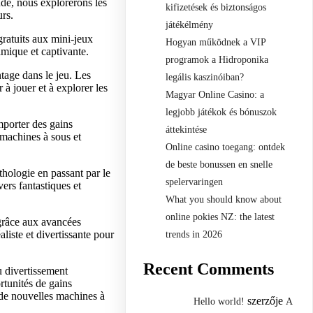
ude, nous explorerons les
kifizetések és biztonságos
urs.
játékélmény
gratuits aux mini-jeux
Hogyan működnek a VIP
amique et captivante.
programok a Hidroponika
tage dans le jeu. Les
legális kaszinóiban?
 à jouer et à explorer les
Magyar Online Casino: a
legjobb játékok és bónuszok
mporter des gains
áttekintése
 machines à sous et
Online casino toegang: ontdek
de beste bonussen en snelle
thologie en passant par le
spelervaringen
ers fantastiques et
What you should know about
online pokies NZ: the latest
grâce aux avancées
liste et divertissante pour
trends in 2026
Recent Comments
u divertissement
rtunités de gains
r de nouvelles machines à
szerzője
Hello world!
A