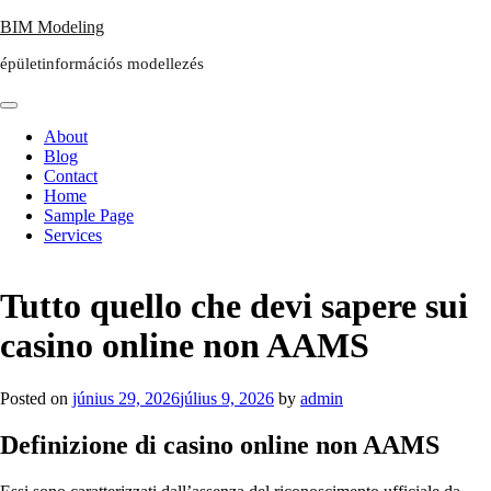
Skip
BIM Modeling
to
épületinformációs modellezés
content
About
Blog
Contact
Home
Sample Page
Services
Tutto quello che devi sapere sui
casino online non AAMS
Posted on
június 29, 2026
július 9, 2026
by
admin
Definizione di casino online non AAMS