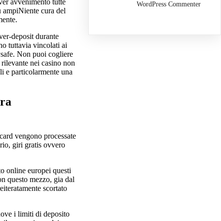
aver avvenimento tutte
WordPress Commenter
u ampiNiente cura del
mente.
over-deposit durante
o tuttavia vincolati ai
aysafe. Non puoi cogliere
rilevante nei casino non
i e particolarmente una
ura
afecard vengono processate
io, giri gratis ovvero
to online europei questi
Con questo mezzo, gia dal
reiteratamente scortato
ove i limiti di deposito