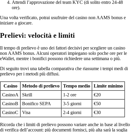
Attendi l’approvazione del team KYC (di solito entro 24‑48
ore).
Una volta verificato, potrai usufruire del casino non AAMS bonus e
iniziare a giocare.
Prelievi: velocità e limiti
Il tempo di prelievo è uno dei fattori decisivi per scegliere un casino
non AAMS bonus. Alcuni operatori impiegano solo poche ore per le
eWallet, mentre i bonifici possono richiedere una settimana o più.
Di seguito trovi una tabella comparativa che riassume i tempi medi di
prelievo per i metodi più diffusi.
Casino
Metodo di prelievo
Tempo medio
Limite minimo
CasinoA
Skrill
1‑2 ore
€20
CasinoB
Bonifico SEPA
3‑5 giorni
€50
CasinoC
Visa
2‑4 giorni
€30
Ricorda che i limiti di prelievo possono variare anche in base al livello
di verifica dell’account: più documenti fornisci, più alta sarà la soglia