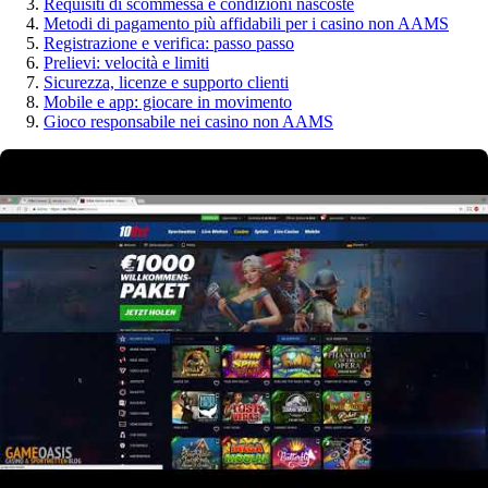
Requisiti di scommessa e condizioni nascoste
Metodi di pagamento più affidabili per i casino non AAMS
Registrazione e verifica: passo passo
Prelievi: velocità e limiti
Sicurezza, licenze e supporto clienti
Mobile e app: giocare in movimento
Gioco responsabile nei casino non AAMS