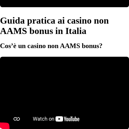
Guida pratica ai casino non
AAMS bonus in Italia
Cos’è un casino non AAMS bonus?