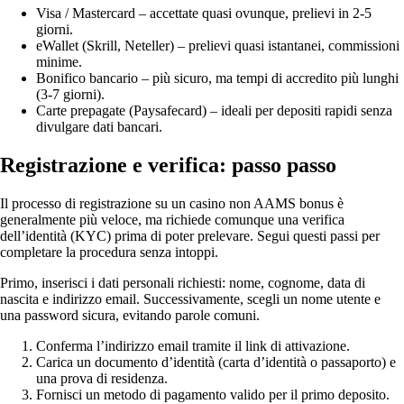
Visa / Mastercard – accettate quasi ovunque, prelievi in 2‑5
giorni.
eWallet (Skrill, Neteller) – prelievi quasi istantanei, commissioni
minime.
Bonifico bancario – più sicuro, ma tempi di accredito più lunghi
(3‑7 giorni).
Carte prepagate (Paysafecard) – ideali per depositi rapidi senza
divulgare dati bancari.
Registrazione e verifica: passo passo
Il processo di registrazione su un casino non AAMS bonus è
generalmente più veloce, ma richiede comunque una verifica
dell’identità (KYC) prima di poter prelevare. Segui questi passi per
completare la procedura senza intoppi.
Primo, inserisci i dati personali richiesti: nome, cognome, data di
nascita e indirizzo email. Successivamente, scegli un nome utente e
una password sicura, evitando parole comuni.
Conferma l’indirizzo email tramite il link di attivazione.
Carica un documento d’identità (carta d’identità o passaporto) e
una prova di residenza.
Fornisci un metodo di pagamento valido per il primo deposito.