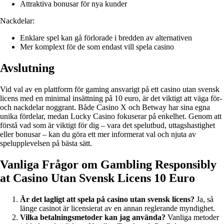
Attraktiva bonusar för nya kunder
Nackdelar:
Enklare spel kan gå förlorade i bredden av alternativen
Mer komplext för de som endast vill spela casino
Avslutning
Vid val av en plattform för gaming ansvarigt på ett casino utan svensk
licens med en minimal insättning på 10 euro, är det viktigt att väga för-
och nackdelar noggrant. Både Casino X och Betway har sina egna
unika fördelar, medan Lucky Casino fokuserar på enkelhet. Genom att
förstå vad som är viktigt för dig – vara det spelutbud, uttagshastighet
eller bonusar – kan du göra ett mer informerat val och njuta av
spelupplevelsen på bästa sätt.
Vanliga Frågor om Gambling Responsibly
at Casino Utan Svensk Licens 10 Euro
Är det lagligt att spela på casino utan svensk licens?
Ja, så
länge casinot är licensierat av en annan reglerande myndighet.
Vilka betalningsmetoder kan jag använda?
Vanliga metoder