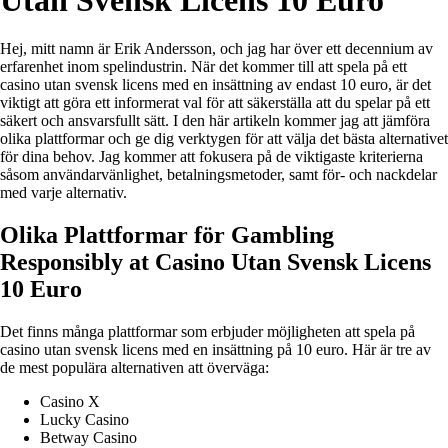
Utan Svensk Licens 10 Euro
Hej, mitt namn är Erik Andersson, och jag har över ett decennium av
erfarenhet inom spelindustrin. När det kommer till att spela på ett
casino utan svensk licens med en insättning av endast 10 euro, är det
viktigt att göra ett informerat val för att säkerställa att du spelar på ett
säkert och ansvarsfullt sätt. I den här artikeln kommer jag att jämföra
olika plattformar och ge dig verktygen för att välja det bästa alternativet
för dina behov. Jag kommer att fokusera på de viktigaste kriterierna
såsom användarvänlighet, betalningsmetoder, samt för- och nackdelar
med varje alternativ.
Olika Plattformar för Gambling
Responsibly at Casino Utan Svensk Licens
10 Euro
Det finns många plattformar som erbjuder möjligheten att spela på
casino utan svensk licens med en insättning på 10 euro. Här är tre av
de mest populära alternativen att överväga:
Casino X
Lucky Casino
Betway Casino