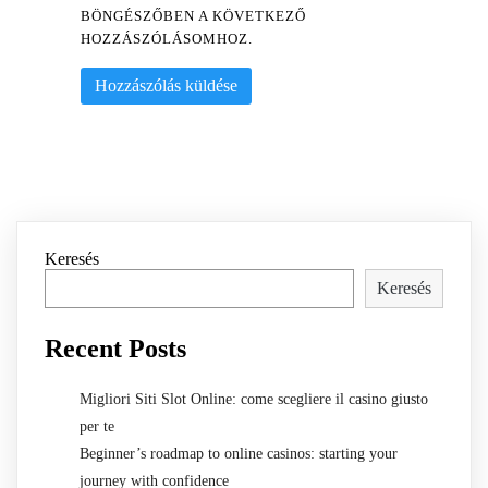
BÖNGÉSZŐBEN A KÖVETKEZŐ
HOZZÁSZÓLÁSOMHOZ.
Keresés
Keresés
Recent Posts
Migliori Siti Slot Online: come scegliere il casino giusto
per te
Beginner’s roadmap to online casinos: starting your
journey with confidence