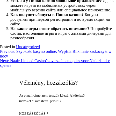
Есть ли у Пинко казино мобильное приложение?
Да, вы
можете играть на мобильных устройствах через
мобильную версию сайта или специальное приложение.
Как получить бонусы в Пинко казино?
Бонусы
доступны при первой регистрации и во время акций на
сайте.
На какие игры стоит обратить внимание?
Попробуйте
слоты, настольные игры и игры с живыми дилерами для
разнообразия.
Posted in
Uncategorized
Bejegyzés
Previous:
Szybkość kasyno online: Wypłata Blik mnie zaskoczyła w
nocy
navigáció
Next:
Naale Limited Casino’s overzicht en opties voor Nederlandse
spelers
Vélemény, hozzászólás?
Az e-mail-címet nem tesszük közzé.
A kötelező
mezőket
*
karakterrel jelöltük
HOZZÁSZÓLÁS
*