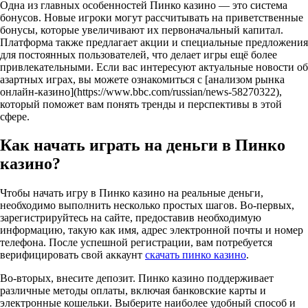
Одна из главных особенностей Пинко казино — это система
бонусов. Новые игроки могут рассчитывать на приветственные
бонусы, которые увеличивают их первоначальный капитал.
Платформа также предлагает акции и специальные предложения
для постоянных пользователей, что делает игры ещё более
привлекательными. Если вас интересуют актуальные новости об
азартных играх, вы можете ознакомиться с [анализом рынка
онлайн-казино](https://www.bbc.com/russian/news-58270322),
который поможет вам понять тренды и перспективы в этой
сфере.
Как начать играть на деньги в Пинко
казино?
Чтобы начать игру в Пинко казино на реальные деньги,
необходимо выполнить несколько простых шагов. Во-первых,
зарегистрируйтесь на сайте, предоставив необходимую
информацию, такую как имя, адрес электронной почты и номер
телефона. После успешной регистрации, вам потребуется
верифицировать свой аккаунт
скачать пинко казино
.
Во-вторых, внесите депозит. Пинко казино поддерживает
различные методы оплаты, включая банковские карты и
электронные кошельки. Выберите наиболее удобный способ и