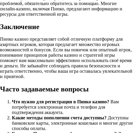
проблемой, обязательно обратитесь за помощью. Многие
онлайн-казино, включая Пинко, предлагают информацию и
ресурсы для ответственной игры.
Заключение
Пинко казино представляет собой отличную платформу для
азартных игроков, которая предлагает множество игровых
возможностей и бонусов. Если вы новичок или опытный игрок,
понимание принципов работы казино и стратегий игры
поможет вам максимально эффективно использовать своё время
и деньги. Не забывайте соблюдать правила безопасности и
играть ответственно, чтобы ваша игра оставалась увлекательной
и приятной.
Часто задаваемые вопросы
Что нужно для регистрации в Пинко казино?
Вам
потребуется электронная почта и телефон для
подтверждения аккаунта.
Какие методы пополнения счета доступны?
Доступны
банковские карты, электронные кошельки и многие другие
способы оплаты.