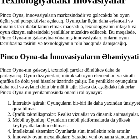
Texnologiyadakı İnovasiyalar
Pinco Oyna, innovasiyaların mərkəzindədir və gələcəkdə bu oyun
üçün yeni perspektivlər açılacaq. Oyunçular üçün daha əyləncəli və
dinamik təcrübələr təmin etmək məqsədilə, texnologiyanın inkişafı və
oyun dizaynı sahəsindəki yeniliklər müzakirə ediləcək. Bu məqalədə,
Pinco Oyna-nın gələcəyinə yönəlmiş innovasiyaları, onların oyun
təcrübəsinə təsirini və texnologiyanın rolu haqqında danışacağıq.
Pinco Oyna-da İnnovasiyaların Əhəmiyyəti
Pinco Oyna-nın gələcəyi, texnoloji çarxlar döndükcə daha da
parlayacaq. Oyun dizaynerləri, mürəkkəb oyun elementləri və sürətli
qrafika ilə dolu yeni hissələr üzərində çalışır. Bu yeniliklər oyunçulara
daha real və əylənci dolu bir mühit tajir. Eləcə də, aşağıdakı faktorlar
Pinco Oyna-nın yenilənməsində önəmli rol oynayır:
İnteraktiv iştirak: Oyunçuların bir-biri ilə daha yaxından ünsiyyət
qura bilməsi.
Qrafik təkmilləşmələr: Realist vizuallar və dinamik animasiyalar.
Mobil uyğunluq: Oyunların mobil platformalarda da yüksək
keyfiyyətlə təqdim edilməsi.
İntellektual sistemlər: Oyunlarda süni intellektin rolu artırılır.
İnnovativ oyun mexanikaları: Yaradıcı yeni oynama standartları.