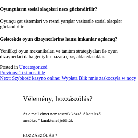
Oyunçuların sosial əlaqələri necə gücləndirilir?
Oyunçu çat sistemləri və rəsmi yarışlar vasitəsilə sosial əlaqələr
gücləndirilir.
Gələcəkdə oyun dizaynerlərinə hansı imkanlar açılacaq?
Yenilikçi oyun mexanikaları və tanıtım strategiyaları ilə oyun
dizaynerləri daha geniş bir bazara çıxış əldə edəcəklər.
Posted in
Uncategorized
Bejegyzés
Previous:
Test post title
Next:
Szybkość kasyno online: Wypłata Blik mnie zaskoczyła w nocy
navigáció
Vélemény, hozzászólás?
Az e-mail-címet nem tesszük közzé.
A kötelező
mezőket
*
karakterrel jelöltük
HOZZÁSZÓLÁS
*