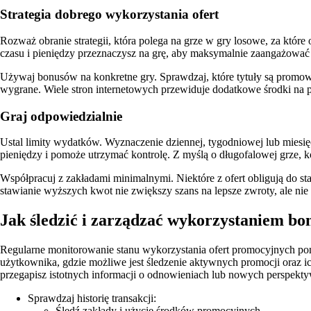
Strategia dobrego wykorzystania ofert
Rozważ obranie strategii, która polega na grze w gry losowe, za które
czasu i pieniędzy przeznaczysz na grę, aby maksymalnie zaangażować 
Używaj bonusów na konkretne gry. Sprawdzaj, które tytuły są promowa
wygrane. Wiele stron internetowych przewiduje dodatkowe środki na 
Graj odpowiedzialnie
Ustal limity wydatków. Wyznaczenie dziennej, tygodniowej lub miesi
pieniędzy i pomoże utrzymać kontrolę. Z myślą o długofalowej grze, k
Współpracuj z zakładami minimalnymi. Niektóre z ofert obligują do s
stawianie wyższych kwot nie zwiększy szans na lepsze zwroty, ale ni
Jak śledzić i zarządzać wykorzystaniem b
Regularne monitorowanie stanu wykorzystania ofert promocyjnych pomo
użytkownika, gdzie możliwe jest śledzenie aktywnych promocji oraz i
przegapisz istotnych informacji o odnowieniach lub nowych perspekt
Sprawdzaj historię transakcji:
Śledź zakłady i użycie środków promocyjnych.