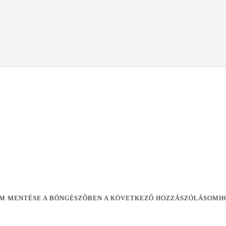
EM MENTÉSE A BÖNGÉSZŐBEN A KÖVETKEZŐ HOZZÁSZÓLÁSOMH