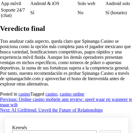
App móvil
Android & iOS
Solo web
Android solo
Soporte 24/7
Sí
No
Sí (horario)
(chat)
Veredicto final
Tras analizar cada aspecto, queda claro que Spinanga Casino se
posiciona como la opción más completa para el jugador mexicano que
busca variedad, bonificaciones competitivas, pagos rápidos y una
experiencia móvil fluida. Aunque los demás operadores presentan
ventajas en nichos específicos, como torneos de póker o apuestas
deportivas, la suma de sus fortalezas supera a la competencia general.
Por tanto, nuestra recomendación es probar Spinanga Casino a través
de spinangachile.com y aprovechar el bono de bienvenida antes de
explorar otras alternativas.
Posted in
casino
Tagged
casino
,
casino online
Bejegyzés
Previous:
Online casino mobiele app review: speel waar en wanneer je
maar wilt
navigáció
Next:
AI Girlfriend: Unveil the Future of Relationships
Keresés