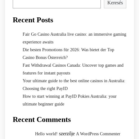
Keresés
Recent Posts
Fair Go Casino Australia live casino: an immersive gaming
experience awaits
Die besten Promotions für 2026: Was bietet der Top
Casino Bonus Österreich?
Fast Withdrawal Casinos Canada: Uncover top games and
features for instant payouts
Your ultimate guide to the best online casinos in Australia:
Choosing the right PayID
How to start winning at PayID Pokies Australia: your
ultimate beginner guide
Recent Comments
szerzője
Hello world!
A WordPress Commenter