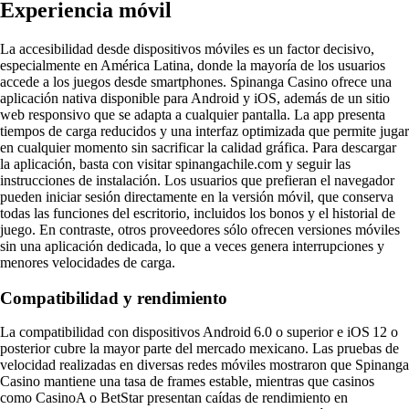
Experiencia móvil
La accesibilidad desde dispositivos móviles es un factor decisivo,
especialmente en América Latina, donde la mayoría de los usuarios
accede a los juegos desde smartphones. Spinanga Casino ofrece una
aplicación nativa disponible para Android y iOS, además de un sitio
web responsivo que se adapta a cualquier pantalla. La app presenta
tiempos de carga reducidos y una interfaz optimizada que permite jugar
en cualquier momento sin sacrificar la calidad gráfica. Para descargar
la aplicación, basta con visitar spinangachile.com y seguir las
instrucciones de instalación. Los usuarios que prefieran el navegador
pueden iniciar sesión directamente en la versión móvil, que conserva
todas las funciones del escritorio, incluidos los bonos y el historial de
juego. En contraste, otros proveedores sólo ofrecen versiones móviles
sin una aplicación dedicada, lo que a veces genera interrupciones y
menores velocidades de carga.
Compatibilidad y rendimiento
La compatibilidad con dispositivos Android 6.0 o superior e iOS 12 o
posterior cubre la mayor parte del mercado mexicano. Las pruebas de
velocidad realizadas en diversas redes móviles mostraron que Spinanga
Casino mantiene una tasa de frames estable, mientras que casinos
como CasinoA o BetStar presentan caídas de rendimiento en