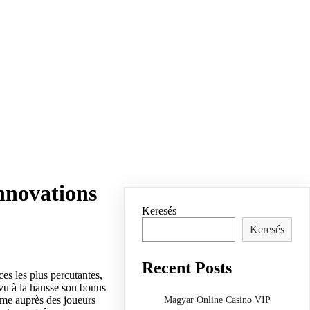
nnovations
Keresés
Keresés
Recent Posts
es les plus percutantes,
evu à la hausse son bonus
rme auprès des joueurs
Magyar Online Casino VIP