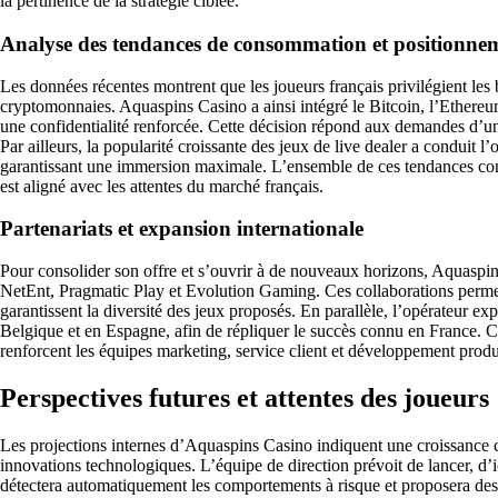
la pertinence de la stratégie ciblée.
Analyse des tendances de consommation et positionne
Les données récentes montrent que les joueurs français privilégient les 
cryptomonnaies. Aquaspins Casino a ainsi intégré le Bitcoin, l’Ethereum
une confidentialité renforcée. Cette décision répond aux demandes d’un 
Par ailleurs, la popularité croissante des jeux de live dealer a conduit 
garantissant une immersion maximale. L’ensemble de ces tendances conf
est aligné avec les attentes du marché français.
Partenariats et expansion internationale
Pour consolider son offre et s’ouvrir à de nouveaux horizons, Aquaspins
NetEnt, Pragmatic Play et Evolution Gaming. Ces collaborations permette
garantissent la diversité des jeux proposés. En parallèle, l’opérateur e
Belgique et en Espagne, afin de répliquer le succès connu en France. Ce
renforcent les équipes marketing, service client et développement produit
Perspectives futures et attentes des joueurs
Les projections internes d’Aquaspins Casino indiquent une croissance 
innovations technologiques. L’équipe de direction prévoit de lancer, d’ici
détectera automatiquement les comportements à risque et proposera des m