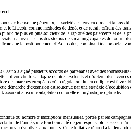
ment
bonus de bienvenue généreux, la variété des jeux en direct et la possibil
 et le Litecoin comme méthodes de dépôt et de retrait, offrant des trans
public de plus en plus soucieux de la rapidité des paiements et de la pr
l’opérateur à investir dans des studios de streaming capables de fournir d
irme que le positionnement d’Aquaspins, combinant technologie avancée
 Casino a signé plusieurs accords de partenariat avec des fournisseurs 
nt d’enrichir le catalogue de titres exclusifs et d’obtenir des licences
xplore des marchés européens où la régulation du jeu en ligne est favora
tte démarche d’expansion est soutenue par une stratégie d’acquisition d
, assurant ainsi une adaptation culturelle et linguistique optimale.
continue du nombre d’inscriptions mensuelles, portée par les campagnes
 la fin de l’année, une fonctionnalité de jeu responsable basée sur l’intel
esures préventives aux joueurs. Cette initiative répond à la demande cr