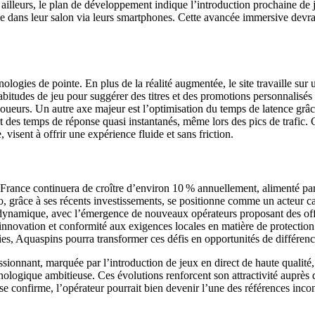
illeurs, le plan de développement indique l’introduction prochaine de 
lle dans leur salon via leurs smartphones. Cette avancée immersive devrai
logies de pointe. En plus de la réalité augmentée, le site travaille sur
itudes de jeu pour suggérer des titres et des promotions personnalisés 
joueurs. Un autre axe majeur est l’optimisation du temps de latence grâce
 des temps de réponse quasi instantanés, même lors des pics de trafic. 
visent à offrir une expérience fluide et sans friction.
 France continuera de croître d’environ 10 % annuellement, alimenté par
 grâce à ses récents investissements, se positionne comme un acteur ca
 dynamique, avec l’émergence de nouveaux opérateurs proposant des off
e innovation et conformité aux exigences locales en matière de protection
égies, Aquaspins pourra transformer ces défis en opportunités de différenc
nnant, marquée par l’introduction de jeux en direct de haute qualité, 
logique ambitieuse. Ces évolutions renforcent son attractivité auprès d
 se confirme, l’opérateur pourrait bien devenir l’une des références inc