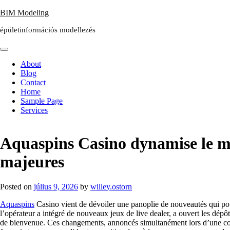
Skip
BIM Modeling
to
épületinformációs modellezés
content
About
Blog
Contact
Home
Sample Page
Services
Aquaspins Casino dynamise le ma
majeures
Posted on
július 9, 2026
by
willey.ostorn
Aquaspins
Casino vient de dévoiler une panoplie de nouveautés qui pour
l’opérateur a intégré de nouveaux jeux de live dealer, a ouvert les dépô
de bienvenue. Ces changements, annoncés simultanément lors d’une confér