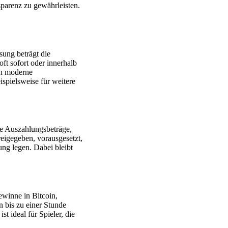
sparenz zu gewährleisten.
ung beträgt die
t sofort oder innerhalb
ch moderne
ispielsweise für weitere
le Auszahlungsbeträge,
reigegeben, vorausgesetzt,
ung legen. Dabei bleibt
ewinne in Bitcoin,
n bis zu einer Stunde
t ideal für Spieler, die