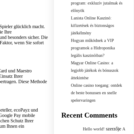
program: exkluzív jutalmak és
előnyök
Lanista Online Kaszinó:
kifizetések és biztonságos
Spieler glücklich macht.
e Ihre
játékélmény
und besonders sicher. Die
Hogyan működnek a VIP
Faktor, wenn Sie sofort
programok a Hidroponika
legális kaszinóiban?
Magyar Online Casino: a
legjobb játékok és bónuszok
Card und Maestro
insatz Ihrer
áttekintése
übertragen. Diese Methode
Online casino toegang: ontdek
de beste bonussen en snelle
spelervaringen
Neteller, ecoPayz und
Recent Comments
 Google Pay mobile
chen Schutz Ihrer
 um Ihnen ein
szerzője
Hello world!
A