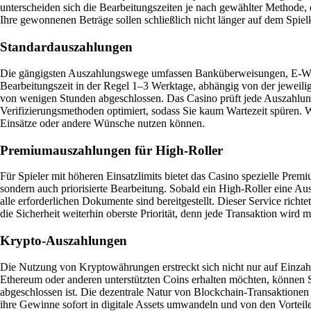
unterscheiden sich die Bearbeitungszeiten je nach gewählter Methode, 
Ihre gewonnenen Beträge sollen schließlich nicht länger auf dem Spie
Standardauszahlungen
Die gängigsten Auszahlungswege umfassen Banküberweisungen, E‑Wall
Bearbeitungszeit in der Regel 1–3 Werktage, abhängig von der jeweili
von wenigen Stunden abgeschlossen. Das Casino prüft jede Auszahlung
Verifizierungsmethoden optimiert, sodass Sie kaum Wartezeit spüren. Wa
Einsätze oder andere Wünsche nutzen können.
Premiumauszahlungen für High‑Roller
Für Spieler mit höheren Einsatzlimits bietet das Casino spezielle Pr
sondern auch priorisierte Bearbeitung. Sobald ein High‑Roller eine Au
alle erforderlichen Dokumente sind bereitgestellt. Dieser Service richt
die Sicherheit weiterhin oberste Priorität, denn jede Transaktion wird 
Krypto‑Auszahlungen
Die Nutzung von Kryptowährungen erstreckt sich nicht nur auf Einzah
Ethereum oder anderen unterstützten Coins erhalten möchten, können S
abgeschlossen ist. Die dezentrale Natur von Blockchain‑Transaktionen s
ihre Gewinne sofort in digitale Assets umwandeln und von den Vorteile