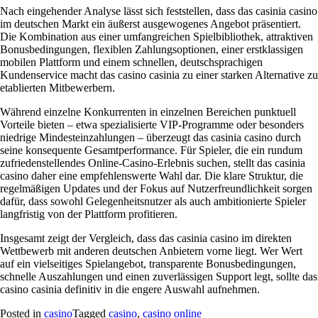
Nach eingehender Analyse lässt sich feststellen, dass das casinia casino
im deutschen Markt ein äußerst ausgewogenes Angebot präsentiert.
Die Kombination aus einer umfangreichen Spielbibliothek, attraktiven
Bonusbedingungen, flexiblen Zahlungsoptionen, einer erstklassigen
mobilen Plattform und einem schnellen, deutschsprachigen
Kundenservice macht das casino casinia zu einer starken Alternative zu
etablierten Mitbewerbern.
Während einzelne Konkurrenten in einzelnen Bereichen punktuell
Vorteile bieten – etwa spezialisierte VIP‑Programme oder besonders
niedrige Mindesteinzahlungen – überzeugt das casinia casino durch
seine konsequente Gesamtperformance. Für Spieler, die ein rundum
zufriedenstellendes Online‑Casino-Erlebnis suchen, stellt das casinia
casino daher eine empfehlenswerte Wahl dar. Die klare Struktur, die
regelmäßigen Updates und der Fokus auf Nutzerfreundlichkeit sorgen
dafür, dass sowohl Gelegenheitsnutzer als auch ambitionierte Spieler
langfristig von der Plattform profitieren.
Insgesamt zeigt der Vergleich, dass das casinia casino im direkten
Wettbewerb mit anderen deutschen Anbietern vorne liegt. Wer Wert
auf ein vielseitiges Spielangebot, transparente Bonusbedingungen,
schnelle Auszahlungen und einen zuverlässigen Support legt, sollte das
casino casinia definitiv in die engere Auswahl aufnehmen.
Posted in
casino
Tagged
casino
,
casino online