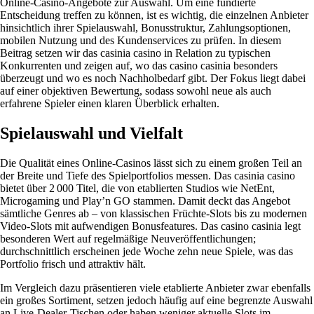
Online‑Casino‑Angebote zur Auswahl. Um eine fundierte
Entscheidung treffen zu können, ist es wichtig, die einzelnen Anbieter
hinsichtlich ihrer Spielauswahl, Bonusstruktur, Zahlungsoptionen,
mobilen Nutzung und des Kundenservices zu prüfen. In diesem
Beitrag setzen wir das casinia casino in Relation zu typischen
Konkurrenten und zeigen auf, wo das casino casinia besonders
überzeugt und wo es noch Nachholbedarf gibt. Der Fokus liegt dabei
auf einer objektiven Bewertung, sodass sowohl neue als auch
erfahrene Spieler einen klaren Überblick erhalten.
Spielauswahl und Vielfalt
Die Qualität eines Online‑Casinos lässt sich zu einem großen Teil an
der Breite und Tiefe des Spielportfolios messen. Das casinia casino
bietet über 2 000 Titel, die von etablierten Studios wie NetEnt,
Microgaming und Play’n GO stammen. Damit deckt das Angebot
sämtliche Genres ab – von klassischen Früchte‑Slots bis zu modernen
Video‑Slots mit aufwendigen Bonusfeatures. Das casino casinia legt
besonderen Wert auf regelmäßige Neuveröffentlichungen;
durchschnittlich erscheinen jede Woche zehn neue Spiele, was das
Portfolio frisch und attraktiv hält.
Im Vergleich dazu präsentieren viele etablierte Anbieter zwar ebenfalls
ein großes Sortiment, setzen jedoch häufig auf eine begrenzte Auswahl
an Live‑Dealer‑Tischen oder haben weniger aktuelle Slots im