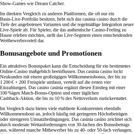
Show‑Games wie Dream Catcher.
Im direkten Vergleich zu anderen Plattformen, die oft nur ein
Basis‑Live‑Portfolio besitzen, hebt sich das casinia casino durch die
Tiefe der angebotenen Varianten und die regelmäßige Integration neuer
Live‑Spiele ab. Für Spieler, die das authentische Casino‑Feeling zu
Hause erleben möchten, stellt das Live‑Segment einen entscheidenden
Wettbewerbsvorteil dar.
Bonusangebote und Promotionen
Ein attraktives Bonuspaket kann die Entscheidung für ein bestimmtes
Online‑Casino maßgeblich beeinflussen. Das casinia casino lockt
Neukunden mit einem großzügigen Willkommensbonus, der bis zu
1 200 € + 200 Freispiele umfasst, verteilt auf die ersten vier
Einzahlungen. Das casino casinia ergänzt diesen Einstieg mit einer
100 %igen Match‑Bonus‑Option und einer täglichen
Cashback‑Aktion, die bis zu 10 % des Nettoverlusts zurückerstattet.
Im Vergleich dazu bieten viele etablierte Konkurrenten ebenfalls
Willkommensboni an, jedoch häufig mit geringeren Höchstbeträgen
oder strengeren Umsatzbedingungen. Das casinia casino zeichnet sich
durch moderate Wettanforderungen von 30‑fachen des Bonusbetrags
aus, während manche Mitbewerber bis zu 40‑ oder 50‑fach verlangen.