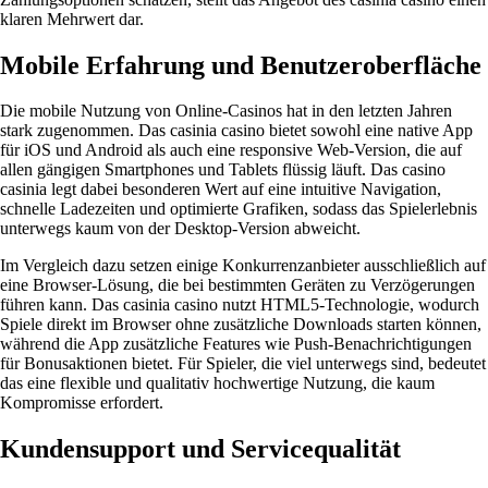
klaren Mehrwert dar.
Mobile Erfahrung und Benutzeroberfläche
Die mobile Nutzung von Online‑Casinos hat in den letzten Jahren
stark zugenommen. Das casinia casino bietet sowohl eine native App
für iOS und Android als auch eine responsive Web‑Version, die auf
allen gängigen Smartphones und Tablets flüssig läuft. Das casino
casinia legt dabei besonderen Wert auf eine intuitive Navigation,
schnelle Ladezeiten und optimierte Grafiken, sodass das Spielerlebnis
unterwegs kaum von der Desktop‑Version abweicht.
Im Vergleich dazu setzen einige Konkurrenzanbieter ausschließlich auf
eine Browser‑Lösung, die bei bestimmten Geräten zu Verzögerungen
führen kann. Das casinia casino nutzt HTML5‑Technologie, wodurch
Spiele direkt im Browser ohne zusätzliche Downloads starten können,
während die App zusätzliche Features wie Push‑Benachrichtigungen
für Bonusaktionen bietet. Für Spieler, die viel unterwegs sind, bedeutet
das eine flexible und qualitativ hochwertige Nutzung, die kaum
Kompromisse erfordert.
Kundensupport und Servicequalität