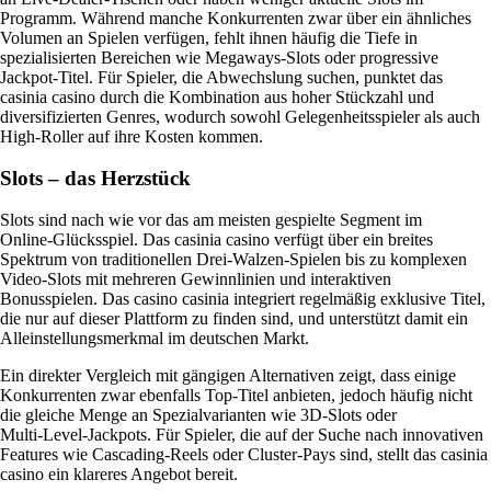
Programm. Während manche Konkurrenten zwar über ein ähnliches
Volumen an Spielen verfügen, fehlt ihnen häufig die Tiefe in
spezialisierten Bereichen wie Megaways‑Slots oder progressive
Jackpot‑Titel. Für Spieler, die Abwechslung suchen, punktet das
casinia casino durch die Kombination aus hoher Stückzahl und
diversifizierten Genres, wodurch sowohl Gelegenheitsspieler als auch
High‑Roller auf ihre Kosten kommen.
Slots – das Herzstück
Slots sind nach wie vor das am meisten gespielte Segment im
Online‑Glücksspiel. Das casinia casino verfügt über ein breites
Spektrum von traditionellen Drei‑Walzen‑Spielen bis zu komplexen
Video‑Slots mit mehreren Gewinnlinien und interaktiven
Bonusspielen. Das casino casinia integriert regelmäßig exklusive Titel,
die nur auf dieser Plattform zu finden sind, und unterstützt damit ein
Alleinstellungsmerkmal im deutschen Markt.
Ein direkter Vergleich mit gängigen Alternativen zeigt, dass einige
Konkurrenten zwar ebenfalls Top‑Titel anbieten, jedoch häufig nicht
die gleiche Menge an Spezialvarianten wie 3D‑Slots oder
Multi‑Level‑Jackpots. Für Spieler, die auf der Suche nach innovativen
Features wie Cascading‑Reels oder Cluster‑Pays sind, stellt das casinia
casino ein klareres Angebot bereit.