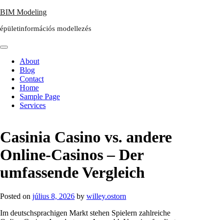
Skip
BIM Modeling
to
épületinformációs modellezés
content
About
Blog
Contact
Home
Sample Page
Services
Casinia Casino vs. andere
Online-Casinos – Der
umfassende Vergleich
Posted on
július 8, 2026
by
willey.ostorn
Im deutschsprachigen Markt stehen Spielern zahlreiche