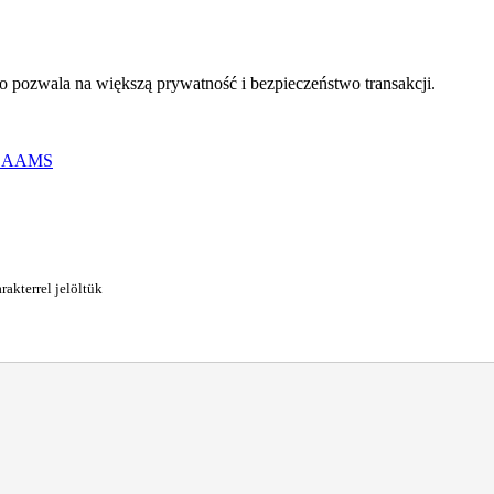
o pozwala na większą prywatność i bezpieczeństwo transakcji.
non AAMS
rakterrel jelöltük