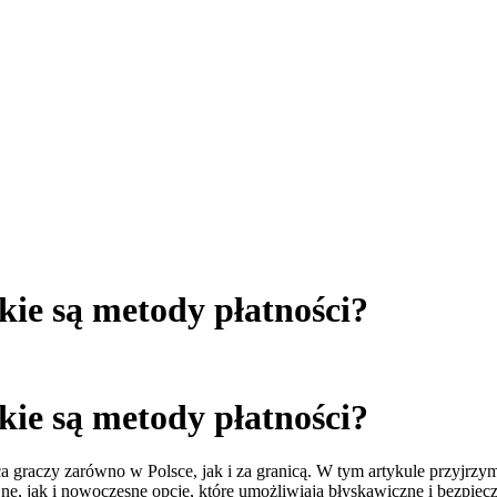
ie są metody płatności?
ie są metody płatności?
a graczy zarówno w Polsce, jak i za granicą. W tym artykule przyjr
e, jak i nowoczesne opcje, które umożliwiają błyskawiczne i bezpiecz