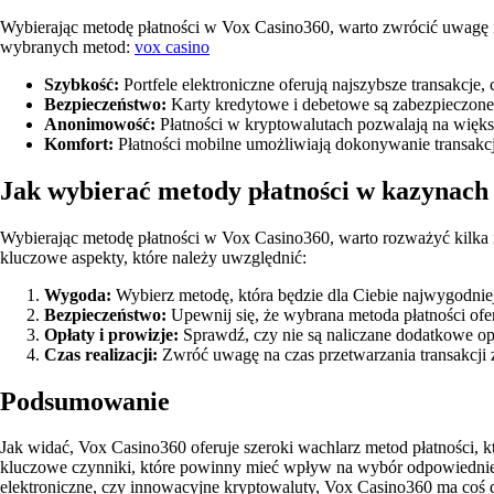
Wybierając metodę płatności w Vox Casino360, warto zwrócić uwagę na 
wybranych metod:
vox casino
Szybkość:
Portfele elektroniczne oferują najszybsze transakcje, 
Bezpieczeństwo:
Karty kredytowe i debetowe są zabezpieczone 
Anonimowość:
Płatności w kryptowalutach pozwalają na większ
Komfort:
Płatności mobilne umożliwiają dokonywanie transakcj
Jak wybierać metody płatności w kazynach 
Wybierając metodę płatności w Vox Casino360, warto rozważyć kilka 
kluczowe aspekty, które należy uwzględnić:
Wygoda:
Wybierz metodę, która będzie dla Ciebie najwygodniejs
Bezpieczeństwo:
Upewnij się, że wybrana metoda płatności ofe
Opłaty i prowizje:
Sprawdź, czy nie są naliczane dodatkowe opł
Czas realizacji:
Zwróć uwagę na czas przetwarzania transakcji z
Podsumowanie
Jak widać, Vox Casino360 oferuje szeroki wachlarz metod płatności, k
kluczowe czynniki, które powinny mieć wpływ na wybór odpowiedniej m
elektroniczne, czy innowacyjne kryptowaluty, Vox Casino360 ma coś d