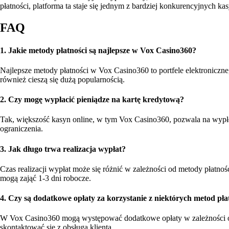
płatności, platforma ta staje się jednym z bardziej konkurencyjnych ka
FAQ
1. Jakie metody płatności są najlepsze w Vox Casino360?
Najlepsze metody płatności w Vox Casino360 to portfele elektroniczne, 
również cieszą się dużą popularnością.
2. Czy mogę wypłacić pieniądze na kartę kredytową?
Tak, większość kasyn online, w tym Vox Casino360, pozwala na wypł
ograniczenia.
3. Jak długo trwa realizacja wypłat?
Czas realizacji wypłat może się różnić w zależności od metody płatno
mogą zająć 1-3 dni robocze.
4. Czy są dodatkowe opłaty za korzystanie z niektórych metod pła
W Vox Casino360 mogą występować dodatkowe opłaty w zależności od 
skontaktować się z obsługą klienta.