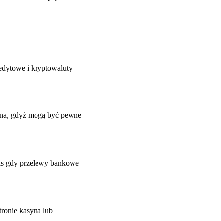
kredytowe i kryptowaluty
syna, gdyż mogą być pewne
czas gdy przelewy bankowe
ronie kasyna lub