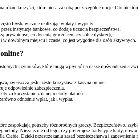
różne korzyści, które niosą za sobą poszczególne opcje. Oto niektóre
często błyskawicznie realizując wpłaty i wypłaty.
przez instytucje bankowe, co dodaje uczucia bezpieczeństwa.
ą prywatność, co docenią gracze ceniący sobie dyskrecję.
i w dowolnym miejscu i czasie, co jest wygodne dla osób aktywnych.
online?
istotnych czynników, które mogą wpłynąć na nasze doświadczenia zwi
za, zwłaszcza jeśli często korzystasz z kasyna online.
ruje odpowiednie zabezpieczenia.
aty za korzystanie z danej metody płatności.
arówno odnośnie wpłat, jak i wypłat.
tóre zaspokajają potrzeby różnorodnych graczy. Bezpieczeństwo, szybk
etody. Niezależnie od tego, czy preferujesz tradycyjne karty, nowoc
la Ciebie. Dzięki przestrzeganiu zasad bezpieczeństwa i zapewnieniu 