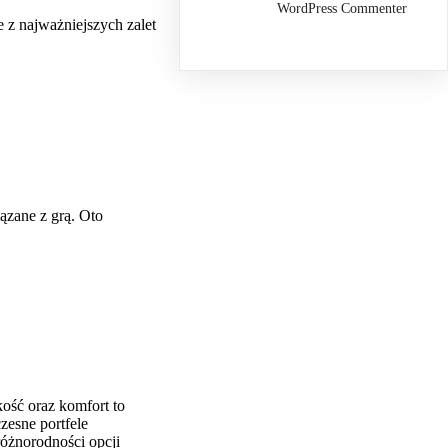
WordPress Commenter
 z najważniejszych zalet
ązane z grą. Oto
ość oraz komfort to
zesne portfele
różnorodności opcji