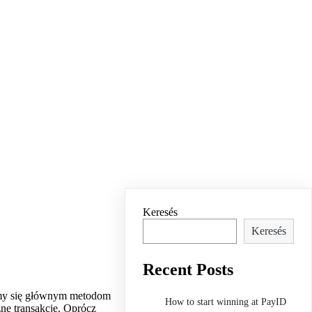
Keresés
Keresés
Recent Posts
zymy się głównym metodom
How to start winning at PayID
ne transakcje. Oprócz