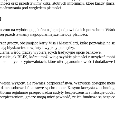
ości oraz przedstawimy kilka istotnych informacji, które każdy gracz
zaoferowania pod względem płatności.
0
aczom na wybór opcji, która najlepiej odpowiada ich potrzebom. Wśr
iżej przedstawiamy najpopularniejsze metody płatności:
ez graczy, obejmujące karty Visa i MasterCard, które pozwalają na sz
wiają błyskawiczne wpłaty i wypłaty pieniędzy.
pularna wśród graczy wybierających tradycyjne opcje bankowe.
je takie jak BLIK, które umożliwiają szybkie płatności z urządzeń mobi
inie i innych kryptowalutach, które oferują anonimowość i dodatkowe
westia wygody, ale również bezpieczeństwa. Wszystkie dostępne metod
dane osobowe i finansowe są chronione. Kasyno korzysta z technolog
atforma regularnie przeprowadza audyty bezpieczeństwa i stosuje dodat
bezpieczeniom, gracze mogą mieć pewność, że ich fundusze są bezpiecz