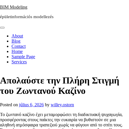
Skip
BIM Modeling
to
épületinformációs modellezés
content
About
Blog
Contact
Home
Sample Page
Services
Απολαύστε την Πλήρη Στιγμή
του Ζωντανού Καζίνο
Posted on
július 6, 2026
by
willey.ostorn
Το ζωντανό καζίνο έχει μεταμορφώσει τη διαδικτυακή ψυχαγωγία,
προσφέροντας στους παίκτες την ευκαιρία να βυθιστούν σε μια
αληθινή ατμόσφαιρα τραπεζιού χωρίς να φύγουν από το σπίτι τους.