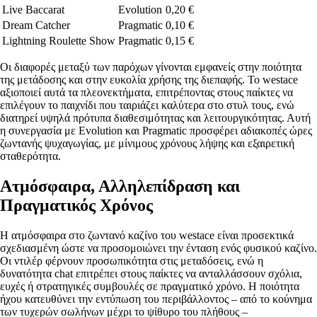
Live Baccarat
Evolution
0,20 €
Dream Catcher
Pragmatic
0,10 €
Lightning Roulette Show
Pragmatic
0,15 €
Οι διαφορές μεταξύ των παρόχων γίνονται εμφανείς στην ποιότητα
της μετάδοσης και στην ευκολία χρήσης της διεπαφής. Το westace
αξιοποιεί αυτά τα πλεονεκτήματα, επιτρέποντας στους παίκτες να
επιλέγουν το παιχνίδι που ταιριάζει καλύτερα στο στυλ τους, ενώ
διατηρεί υψηλά πρότυπα διαθεσιμότητας και λειτουργικότητας. Αυτή
η συνεργασία με Evolution και Pragmatic προσφέρει αδιακοπές ώρες
ζωντανής ψυχαγωγίας, με μίνιμους χρόνους λήψης και εξαιρετική
σταθερότητα.
Ατμόσφαιρα, Αλληλεπίδραση και
Πραγματικός Χρόνος
Η ατμόσφαιρα στο ζωντανό καζίνο του westace είναι προσεκτικά
σχεδιασμένη ώστε να προσομοιώνει την ένταση ενός φυσικού καζίνο.
Οι ντιλέρ φέρνουν προσωπικότητα στις μεταδόσεις, ενώ η
δυνατότητα chat επιτρέπει στους παίκτες να ανταλλάσσουν σχόλια,
ευχές ή στρατηγικές συμβουλές σε πραγματικό χρόνο. Η ποιότητα
ήχου κατευθύνει την εντύπωση του περιβάλλοντος – από το κούνημα
των τυχερών σωλήνων μέχρι το ψίθυρο του πλήθους –