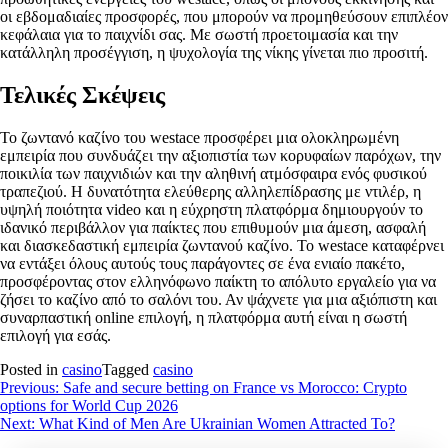
οι εβδομαδιαίες προσφορές, που μπορούν να προμηθεύσουν επιπλέον
κεφάλαια για το παιχνίδι σας. Με σωστή προετοιμασία και την
κατάλληλη προσέγγιση, η ψυχολογία της νίκης γίνεται πιο προσιτή.
Τελικές Σκέψεις
Το ζωντανό καζίνο του westace προσφέρει μια ολοκληρωμένη
εμπειρία που συνδυάζει την αξιοπιστία των κορυφαίων παρόχων, την
ποικιλία των παιχνιδιών και την αληθινή ατμόσφαιρα ενός φυσικού
τραπεζιού. Η δυνατότητα ελεύθερης αλληλεπίδρασης με ντιλέρ, η
υψηλή ποιότητα video και η εύχρηστη πλατφόρμα δημιουργούν το
ιδανικό περιβάλλον για παίκτες που επιθυμούν μια άμεση, ασφαλή
και διασκεδαστική εμπειρία ζωντανού καζίνο. Το westace καταφέρνει
να εντάξει όλους αυτούς τους παράγοντες σε ένα ενιαίο πακέτο,
προσφέροντας στον ελληνόφωνο παίκτη το απόλυτο εργαλείο για να
ζήσει το καζίνο από το σαλόνι του. Αν ψάχνετε για μια αξιόπιστη και
συναρπαστική online επιλογή, η πλατφόρμα αυτή είναι η σωστή
επιλογή για εσάς.
Posted in
casino
Tagged
casino
Bejegyzés
Previous:
Safe and secure betting on France vs Morocco: Crypto
options for World Cup 2026
navigáció
Next:
What Kind of Men Are Ukrainian Women Attracted To?