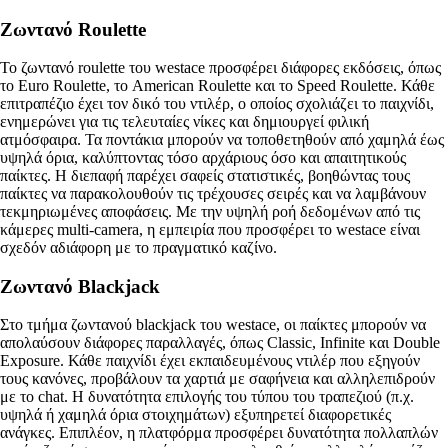
Ζωντανό Roulette
Το ζωντανό roulette του westace προσφέρει διάφορες εκδόσεις, όπως
το Eu­ro Roulette, το American Roulette και το Speed Roulette. Κάθε
επιτραπέζιο έχει τον δικό του ντιλέρ, ο οποίος σχολιάζει το παιχνίδι,
ενημερώνει για τις τελευταίες νίκες και δημιουργεί φιλική
ατμόσφαιρα. Τα ποντάκια μπορούν να τοποθετηθούν από χαμηλά έως
υψηλά όρια, καλύπτοντας τόσο αρχάριους όσο και απαιτητικούς
παίκτες. Η διεπαφή παρέχει σαφείς στατιστικές, βοηθώντας τους
παίκτες να παρακολουθούν τις τρέχουσες σειρές και να λαμβάνουν
τεκμηριωμένες αποφάσεις. Με την υψηλή ροή δεδομένων από τις
κάμερες multi‑camera, η εμπειρία που προσφέρει το westace είναι
σχεδόν αδιάφορη με το πραγματικό καζίνο.
Ζωντανό Blackjack
Στο τμήμα ζωντανού blackjack του westace, οι παίκτες μπορούν να
απολαύσουν διάφορες παραλλαγές, όπως Classic, Infinite και Double
Exposure. Κάθε παιχνίδι έχει εκπαιδευμένους ντιλέρ που εξηγούν
τους κανόνες, προβάλουν τα χαρτιά με σαφήνεια και αλληλεπιδρούν
με το chat. Η δυνατότητα επιλογής του τύπου του τραπεζιού (π.χ.
υψηλά ή χαμηλά όρια στοιχημάτων) εξυπηρετεί διαφορετικές
ανάγκες. Επιπλέον, η πλατφόρμα προσφέρει δυνατότητα πολλαπλών