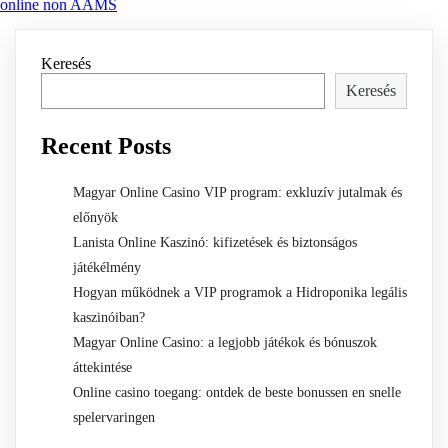
online non AAMS
Keresés
Keresés
Recent Posts
Magyar Online Casino VIP program: exkluzív jutalmak és
előnyök
Lanista Online Kaszinó: kifizetések és biztonságos
játékélmény
Hogyan működnek a VIP programok a Hidroponika legális
kaszinóiban?
Magyar Online Casino: a legjobb játékok és bónuszok
áttekintése
Online casino toegang: ontdek de beste bonussen en snelle
spelervaringen